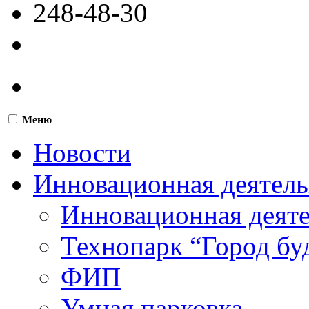
248-48-30
Меню
Новости
Инновационная деятель
Инновационная деят
Технопарк “Город бу
ФИП
Умная парковка