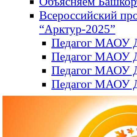
Объясняем Башкор
Всероссийский пр
“Арктур-2025”
Педагог МАОУ Д
Педагог МАОУ Д
Педагог МАОУ Д
Педагог МАОУ Д