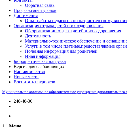
Контакты
Обратная связь
Профсоюзный уголок
Достижения
Опыт работы педагогов по патриотическому воспи
Организация отдыха детей и их оздоровления
Об организации отдыха детей и их оздоровления
Деятельность
Материально-техническое обеспечение и оснащенно
Услуги,в том числе платные,предоставляемые орган
Полезная информация для родителей
Иная информация
Бюрократическая нагрузка
Версия для слабовидящих
Наставничество
Новые места
Воспитать патриотов
Муниципальное автономное образовательное учреждение дополнительного 
248-48-30
Меню