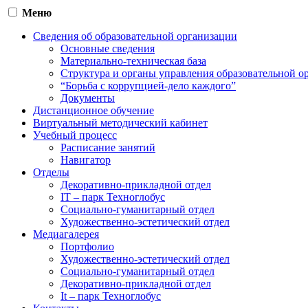
Меню
Сведения об образовательной организации
Основные сведения
Материально-техническая база
Структура и органы управления образовательной о
“Борьба с коррупцией-дело каждого”
Документы
Дистанционное обучение
Виртуальный методический кабинет
Учебный процесс
Расписание занятий
Навигатор
Отделы
Декоративно-прикладной отдел
IT – парк Техноглобус
Социально-гуманитарный отдел
Художественно-эстетический отдел
Медиагалерея
Портфолио
Художественно-эстетический отдел
Социально-гуманитарный отдел
Декоративно-прикладной отдел
It – парк Техноглобус