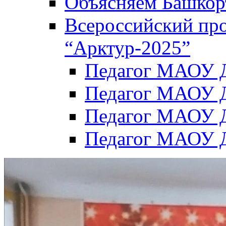
Объясняем Башкор
Всероссийский пр
“Арктур-2025”
Педагог МАОУ Д
Педагог МАОУ Д
Педагог МАОУ Д
Педагог МАОУ Д