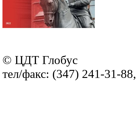
© ЦДТ Глобус
тел/факс: (347) 241-31-88