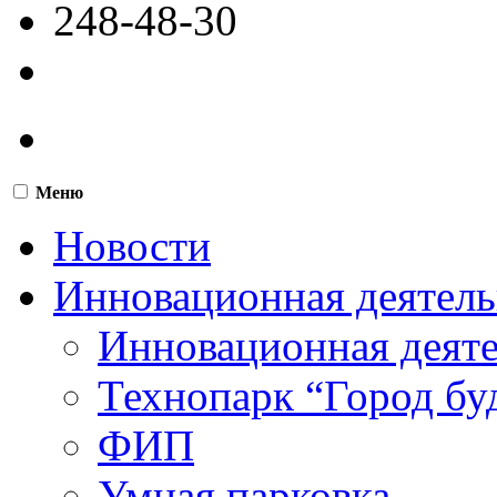
248-48-30
Меню
Новости
Инновационная деятель
Инновационная деят
Технопарк “Город бу
ФИП
Умная парковка