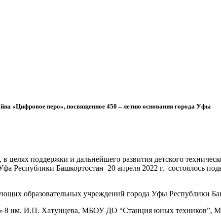
айна «Цифровое перо», посвященное 450 – летию основания города Уфы
 в целях поддержки и дальнейшего развития детского техничес
д Уфа Республики Башкортостан 20 апреля 2022 г. состоялось п
едующих образовательных учреждений города Уфы Республики Ба
 им. И.П. Хатунцева, МБОУ ДО “Станция юных техников”, МБ