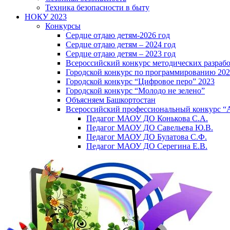
Техника безопасности в быту
НОКУ 2023
Конкурсы
Сердце отдаю детям-2026 год
Сердце отдаю детям – 2024 год
Сердце отдаю детям – 2023 год
Всероссийский конкурс методических разраб
Городской конкурс по программированию 20
Городской конкурс “Цифровое перо” 2023
Городской конкурс “Молодо не зелено”
Объясняем Башкортостан
Всероссийский профессиональный конкурс “
Педагог МАОУ ДО Конькова С.А.
Педагог МАОУ ДО Савельева Ю.В.
Педагог МАОУ ДО Булатова С.Ф.
Педагог МАОУ ДО Серегина Е.В.