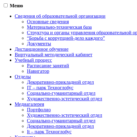
Меню
Сведения об образовательной организации
Основные сведения
Материально-техническая база
Структура и органы управления образовательной о
“Борьба с коррупцией-дело каждого”
Документы
Дистанционное обучение
Виртуальный методический кабинет
Учебный процесс
Расписание занятий
Навигатор
Отделы
Декоративно-прикладной отдел
IT – парк Техноглобус
Социально-гуманитарный отдел
Художественно-эстетический отдел
Медиагалерея
Портфолио
Художественно-эстетический отдел
Социально-гуманитарный отдел
Декоративно-прикладной отдел
It – парк Техноглобус