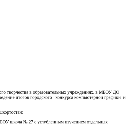
кого творчества в образовательных учреждениях, в МБОУ ДО
одведение итогов городского конкурса компьютерной графики и
шкортостан:
ОУ школа № 27 с углубленным изучением отдельных