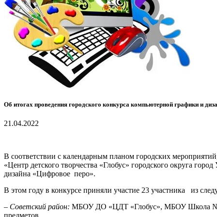
Об итогах проведения городского конкурса компьютерной графики и диз
21.04.2022
В соответствии с календарным планом городских мероприятий,
«Центр детского творчества «Глобус» городского округа горо
дизайна «Цифровое перо».
В этом году в конкурсе приняли участие 23 участника из сл
–
Советский район:
МБОУ ДО «ЦДТ «Глобус», МБОУ Школа № 8
предметов.