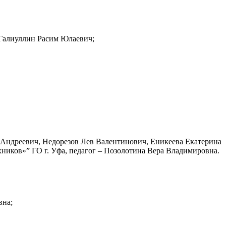
 Галиуллин Расим Юлаевич;
Андреевич, Недорезов Лев Валентинович, Еникеева Екатерина
иков»” ГО г. Уфа, педагог – Позолотина Вера Владимировна.
вна;