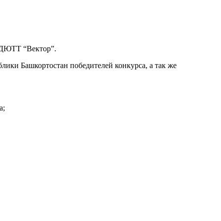
ДЮТТ “Вектор”.
лики Башкортостан победителей конкурса, а так же
а;