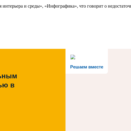
 интерьера и среды», «Инфографика», что говорит о недостато
Решаем вместе
льным
ью в