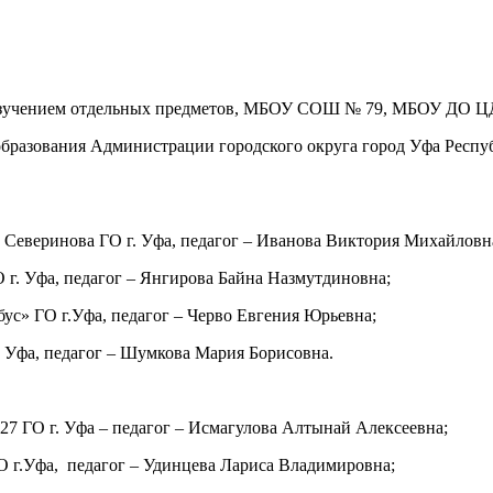
изучением отдельных предметов, МБОУ СОШ № 79, МБОУ ДО Ц
бразования Администрации городского округа город Уфа Респуб
Северинова ГО г. Уфа, педагог – Иванова Виктория Михайловн
г. Уфа, педагог – Янгирова Байна Назмутдиновна;
с» ГО г.Уфа, педагог – Черво Евгения Юрьевна;
Уфа, педагог – Шумкова Мария Борисовна.
 ГО г. Уфа – педагог – Исмагулова Алтынай Алексеевна;
 г.Уфа, педагог – Удинцева Лариса Владимировна;