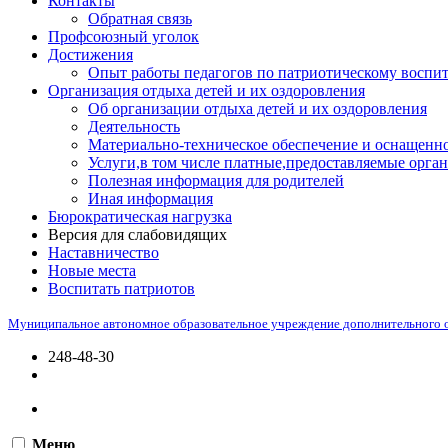
Контакты
Обратная связь
Профсоюзный уголок
Достижения
Опыт работы педагогов по патриотическому воспи
Организация отдыха детей и их оздоровления
Об организации отдыха детей и их оздоровления
Деятельность
Материально-техническое обеспечение и оснащенно
Услуги,в том числе платные,предоставляемые орган
Полезная информация для родителей
Иная информация
Бюрократическая нагрузка
Версия для слабовидящих
Наставничество
Новые места
Воспитать патриотов
Муниципальное автономное образовательное учреждение дополнительного 
248-48-30
Меню