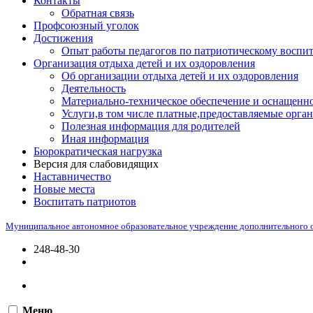
Контакты
Обратная связь
Профсоюзный уголок
Достижения
Опыт работы педагогов по патриотическому воспи
Организация отдыха детей и их оздоровления
Об организации отдыха детей и их оздоровления
Деятельность
Материально-техническое обеспечение и оснащенно
Услуги,в том числе платные,предоставляемые орган
Полезная информация для родителей
Иная информация
Бюрократическая нагрузка
Версия для слабовидящих
Наставничество
Новые места
Воспитать патриотов
Муниципальное автономное образовательное учреждение дополнительного 
248-48-30
Меню