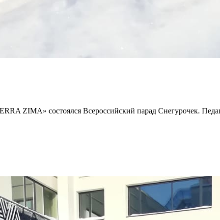
TERRA ZIMA» состоялся Всероссийский парад Снегурочек. Педаг