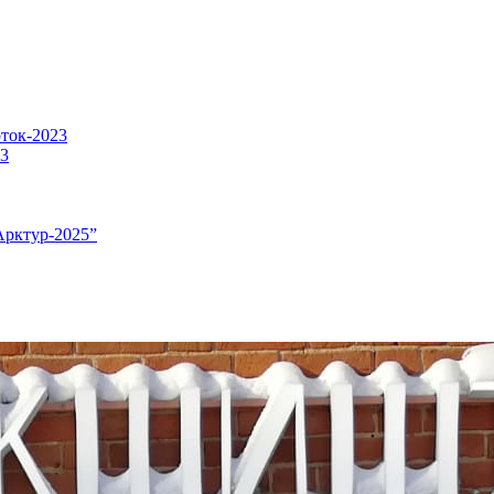
оток-2023
23
Арктур-2025”