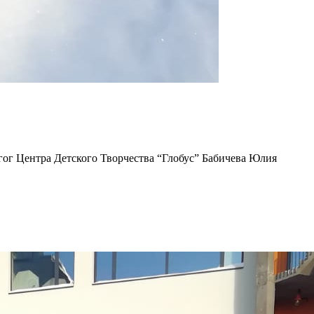
ог Центра Детского Творчества “Глобус” Бабичева Юлия