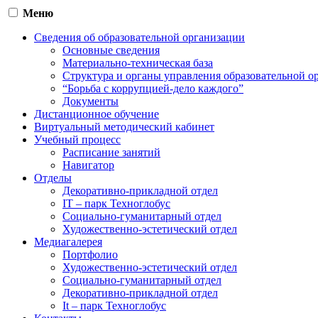
Меню
Сведения об образовательной организации
Основные сведения
Материально-техническая база
Структура и органы управления образовательной о
“Борьба с коррупцией-дело каждого”
Документы
Дистанционное обучение
Виртуальный методический кабинет
Учебный процесс
Расписание занятий
Навигатор
Отделы
Декоративно-прикладной отдел
IT – парк Техноглобус
Социально-гуманитарный отдел
Художественно-эстетический отдел
Медиагалерея
Портфолио
Художественно-эстетический отдел
Социально-гуманитарный отдел
Декоративно-прикладной отдел
It – парк Техноглобус