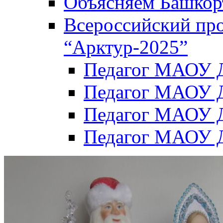
Объясняем Башкор
Всероссийский пр
“Арктур-2025”
Педагог МАОУ Д
Педагог МАОУ Д
Педагог МАОУ Д
Педагог МАОУ Д