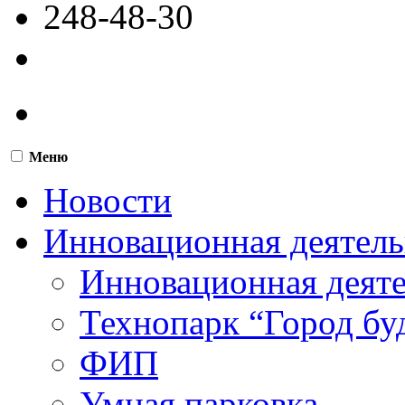
248-48-30
Меню
Новости
Инновационная деятель
Инновационная деят
Технопарк “Город бу
ФИП
Умная парковка