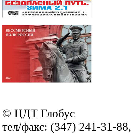
© ЦДТ Глобус
тел/факс: (347) 241-31-88