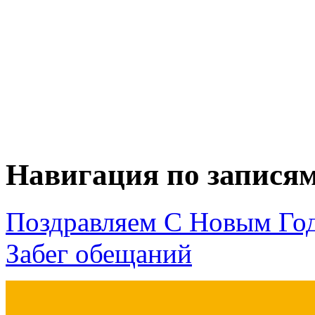
Навигация по запися
Поздравляем С Новым Го
Забег обещаний