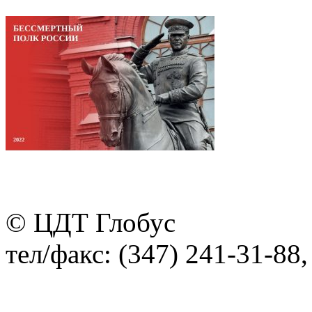
© ЦДТ Глобус
тел/факс: (347) 241-31-88