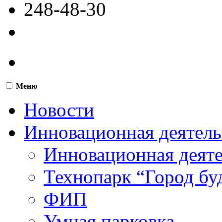
248-48-30
Меню
Новости
Инновационная деятель
Инновационная деят
Технопарк “Город бу
ФИП
Умная парковка