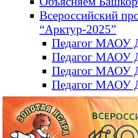
Объясняем Башкор
Всероссийский пр
“Арктур-2025”
Педагог МАОУ Д
Педагог МАОУ Д
Педагог МАОУ Д
Педагог МАОУ Д