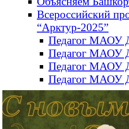
Объясняем Башкор
Всероссийский пр
“Арктур-2025”
Педагог МАОУ Д
Педагог МАОУ Д
Педагог МАОУ Д
Педагог МАОУ Д