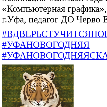
«Компьютерная графика»
г.Уфа, педагог ДО Черво
#ВДВЕРЬСТУЧИТСЯНО
#УФАНОВОГОДНЯЯ
#УФАНОВОГОДНЯЯСК