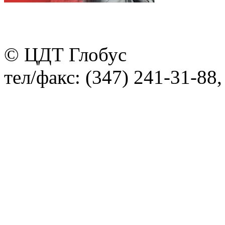
© ЦДТ Глобус
тел/факс: (347) 241-31-88