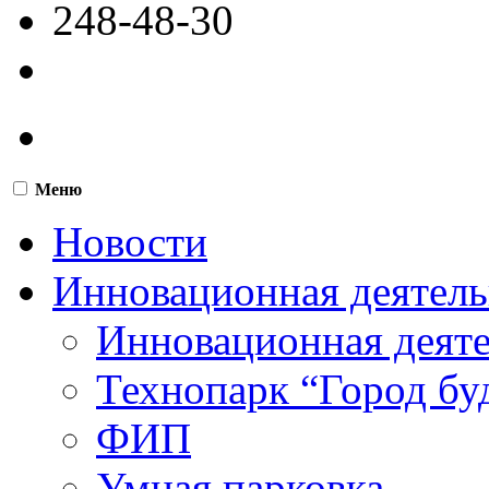
248-48-30
Меню
Новости
Инновационная деятель
Инновационная деят
Технопарк “Город бу
ФИП
Умная парковка