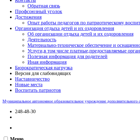
Контакты
Обратная связь
Профсоюзный уголок
Достижения
Опыт работы педагогов по патриотическому воспи
Организация отдыха детей и их оздоровления
Об организации отдыха детей и их оздоровления
Деятельность
Материально-техническое обеспечение и оснащенно
Услуги,в том числе платные,предоставляемые орган
Полезная информация для родителей
Иная информация
Бюрократическая нагрузка
Версия для слабовидящих
Наставничество
Новые места
Воспитать патриотов
Муниципальное автономное образовательное учреждение дополнительного 
248-48-30
Меню