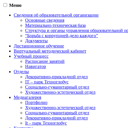
Меню
Сведения об образовательной организации
Основные сведения
Материально-техническая база
Структура и органы управления образовательной о
“Борьба с коррупцией-дело каждого”
Документы
Дистанционное обучение
Виртуальный методический кабинет
Учебный процесс
Расписание занятий
Навигатор
Отделы
Декоративно-прикладной отдел
IT – парк Техноглобус
Социально-гуманитарный отдел
Художественно-эстетический отдел
Медиагалерея
Портфолио
Художественно-эстетический отдел
Социально-гуманитарный отдел
Декоративно-прикладной отдел
It – парк Техноглобус