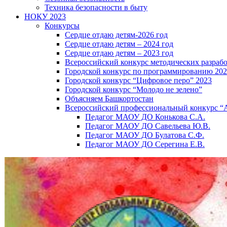
Техника безопасности в быту
НОКУ 2023
Конкурсы
Сердце отдаю детям-2026 год
Сердце отдаю детям – 2024 год
Сердце отдаю детям – 2023 год
Всероссийский конкурс методических разраб
Городской конкурс по программированию 20
Городской конкурс “Цифровое перо” 2023
Городской конкурс “Молодо не зелено”
Объясняем Башкортостан
Всероссийский профессиональный конкурс “
Педагог МАОУ ДО Конькова С.А.
Педагог МАОУ ДО Савельева Ю.В.
Педагог МАОУ ДО Булатова С.Ф.
Педагог МАОУ ДО Серегина Е.В.