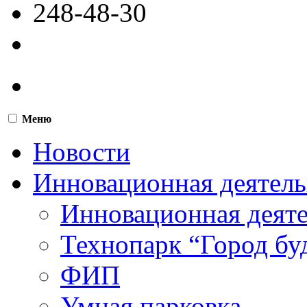
248-48-30
Меню
Новости
Инновационная деятель
Инновационная деят
Технопарк “Город бу
ФИП
Умная парковка