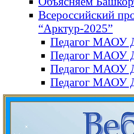
Объясняем Башкор
Всероссийский пр
“Арктур-2025”
Педагог МАОУ Д
Педагог МАОУ Д
Педагог МАОУ Д
Педагог МАОУ Д