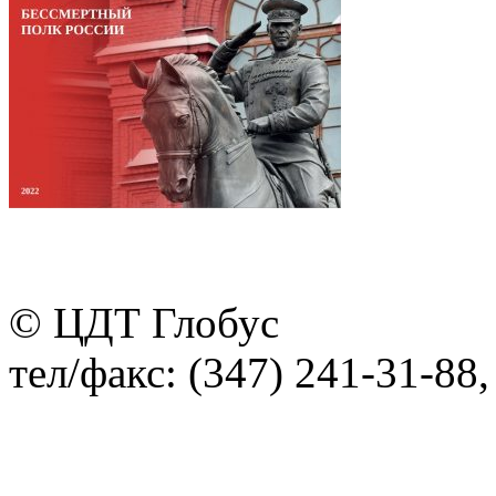
© ЦДТ Глобус
тел/факс: (347) 241-31-88