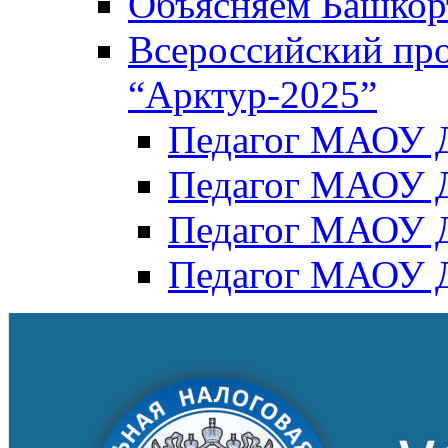
Объясняем Башкор
Всероссийский пр
“Арктур-2025”
Педагог МАОУ Д
Педагог МАОУ Д
Педагог МАОУ Д
Педагог МАОУ Д