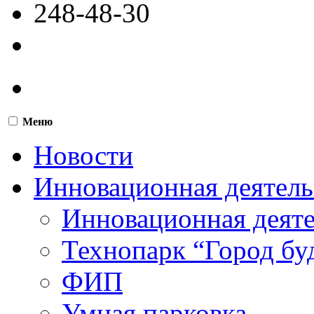
248-48-30
Меню
Новости
Инновационная деятель
Инновационная деят
Технопарк “Город бу
ФИП
Умная парковка