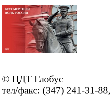
© ЦДТ Глобус
тел/факс: (347) 241-31-88