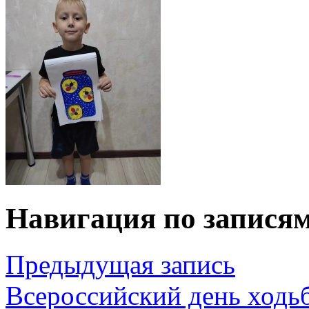
Навигация по запися
Предыдущая запись
Всероссийский день ходь