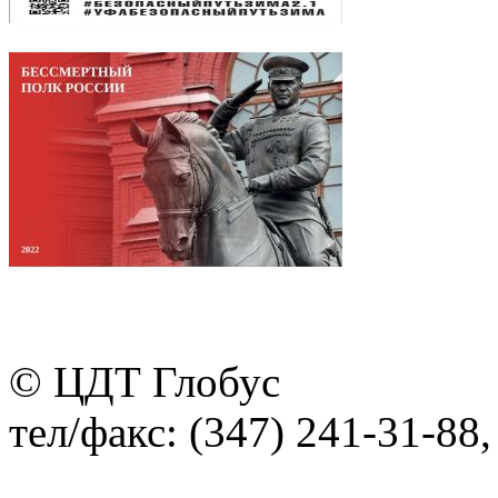
© ЦДТ Глобус
тел/факс: (347) 241-31-88