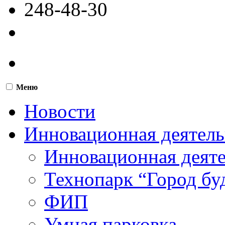
248-48-30
Меню
Новости
Инновационная деятель
Инновационная деят
Технопарк “Город бу
ФИП
Умная парковка