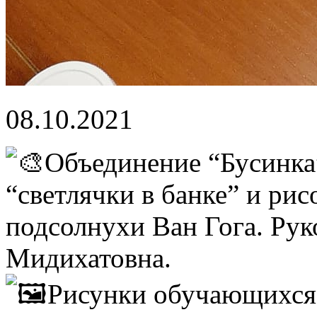
08.10.2021
Объединение “Бусинка
“светлячки в банке” и ри
подсолнухи Ван Гога. Рук
Мидихатовна.
Рисунки обучающихся