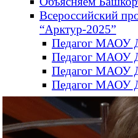
Объясняем Башкор
Всероссийский пр
“Арктур-2025”
Педагог МАОУ Д
Педагог МАОУ Д
Педагог МАОУ Д
Педагог МАОУ Д