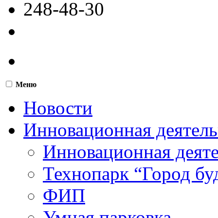
248-48-30
Меню
Новости
Инновационная деятель
Инновационная деят
Технопарк “Город бу
ФИП
Умная парковка