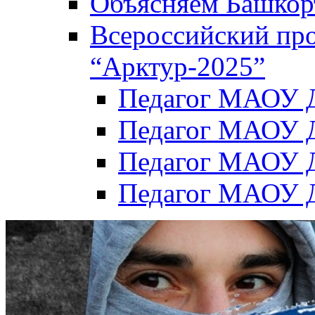
Объясняем Башкор
Всероссийский пр
“Арктур-2025”
Педагог МАОУ Д
Педагог МАОУ Д
Педагог МАОУ Д
Педагог МАОУ Д