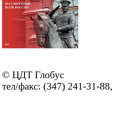
© ЦДТ Глобус
тел/факс: (347) 241-31-88