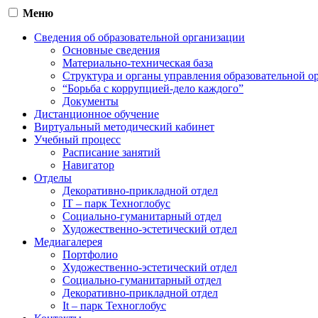
Меню
Сведения об образовательной организации
Основные сведения
Материально-техническая база
Структура и органы управления образовательной о
“Борьба с коррупцией-дело каждого”
Документы
Дистанционное обучение
Виртуальный методический кабинет
Учебный процесс
Расписание занятий
Навигатор
Отделы
Декоративно-прикладной отдел
IT – парк Техноглобус
Социально-гуманитарный отдел
Художественно-эстетический отдел
Медиагалерея
Портфолио
Художественно-эстетический отдел
Социально-гуманитарный отдел
Декоративно-прикладной отдел
It – парк Техноглобус