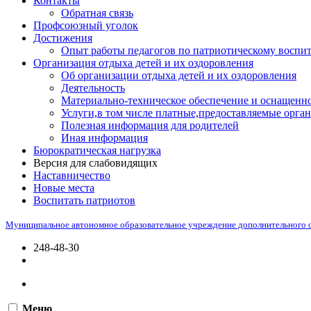
Контакты
Обратная связь
Профсоюзный уголок
Достижения
Опыт работы педагогов по патриотическому воспи
Организация отдыха детей и их оздоровления
Об организации отдыха детей и их оздоровления
Деятельность
Материально-техническое обеспечение и оснащенно
Услуги,в том числе платные,предоставляемые орган
Полезная информация для родителей
Иная информация
Бюрократическая нагрузка
Версия для слабовидящих
Наставничество
Новые места
Воспитать патриотов
Муниципальное автономное образовательное учреждение дополнительного 
248-48-30
Меню