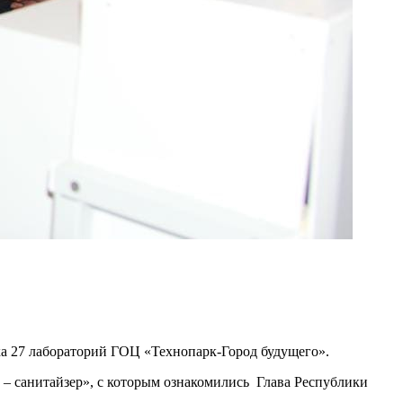
а 27 лабораторий ГОЦ «Технопарк-Город будущего».
 – санитайзер», с которым ознакомились Глава Республики