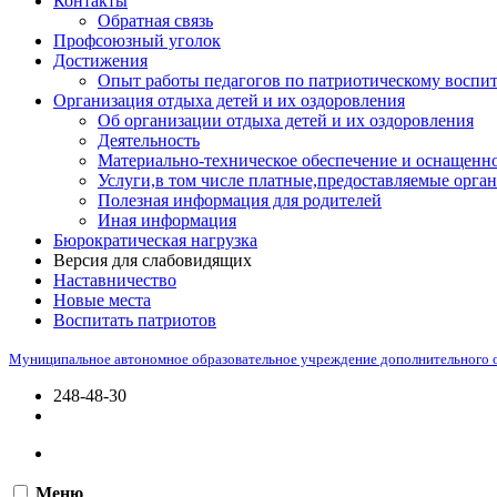
Контакты
Обратная связь
Профсоюзный уголок
Достижения
Опыт работы педагогов по патриотическому воспи
Организация отдыха детей и их оздоровления
Об организации отдыха детей и их оздоровления
Деятельность
Материально-техническое обеспечение и оснащенно
Услуги,в том числе платные,предоставляемые орган
Полезная информация для родителей
Иная информация
Бюрократическая нагрузка
Версия для слабовидящих
Наставничество
Новые места
Воспитать патриотов
Муниципальное автономное образовательное учреждение дополнительного 
248-48-30
Меню