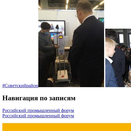
#Советскийрайон
Навигация по записям
Российский промышленный форум
Российский промышленный форум