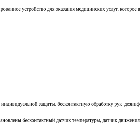
ированное устройство для оказания медицинских услуг, которое 
ств индивидуальной защиты, бесконтактную обработку рук дез
становлены бесконтактный датчик температуры, датчик движения