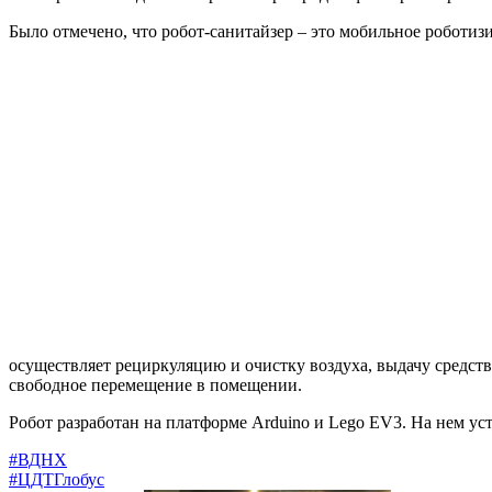
Было отмечено, что робот-санитайзер – это мобильное роботиз
осуществляет рециркуляцию и очистку воздуха, выдачу сред
свободное перемещение в помещении.
Робот разработан на платформе Arduino и Lego EV3. На нем у
#ВДНХ
#ЦДТГлобус