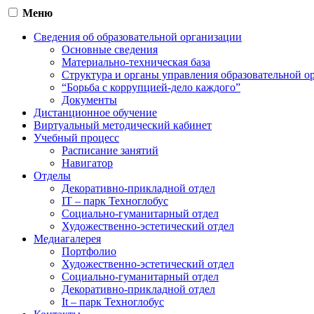
Меню
Сведения об образовательной организации
Основные сведения
Материально-техническая база
Структура и органы управления образовательной о
“Борьба с коррупцией-дело каждого”
Документы
Дистанционное обучение
Виртуальный методический кабинет
Учебный процесс
Расписание занятий
Навигатор
Отделы
Декоративно-прикладной отдел
IT – парк Техноглобус
Социально-гуманитарный отдел
Художественно-эстетический отдел
Медиагалерея
Портфолио
Художественно-эстетический отдел
Социально-гуманитарный отдел
Декоративно-прикладной отдел
It – парк Техноглобус