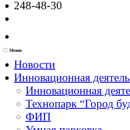
248-48-30
Меню
Новости
Инновационная деятель
Инновационная деят
Технопарк “Город бу
ФИП
Умная парковка