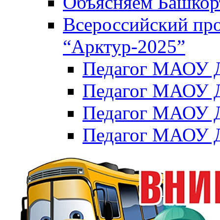
Объясняем Башкор
Всероссийский пр
“Арктур-2025”
Педагог МАОУ Д
Педагог МАОУ Д
Педагог МАОУ Д
Педагог МАОУ Д