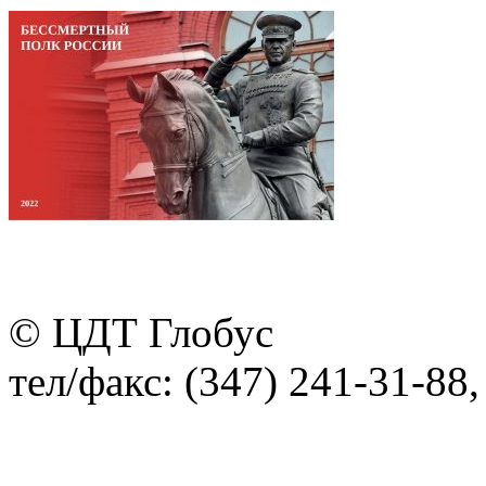
© ЦДТ Глобус
тел/факс: (347) 241-31-88