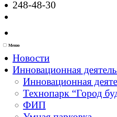
248-48-30
Меню
Новости
Инновационная деятель
Инновационная деят
Технопарк “Город бу
ФИП
Умная парковка