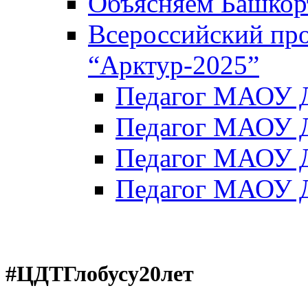
Объясняем Башкор
Всероссийский пр
“Арктур-2025”
Педагог МАОУ Д
Педагог МАОУ Д
Педагог МАОУ Д
Педагог МАОУ Д
#ЦДТГлобусу20лет