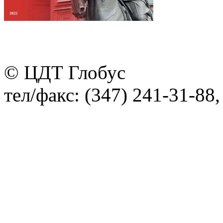
© ЦДТ Глобус
тел/факс: (347) 241-31-88