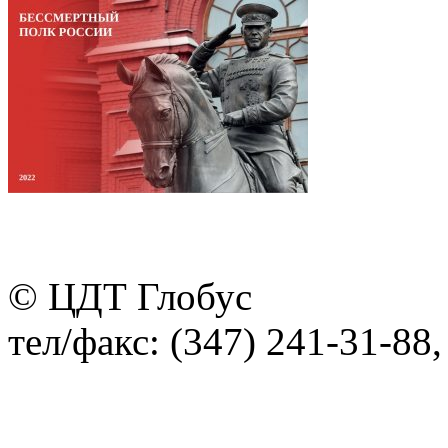
© ЦДТ Глобус
тел/факс: (347) 241-31-88