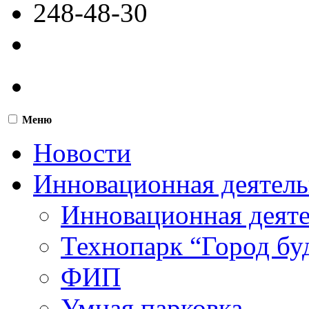
248-48-30
Меню
Новости
Инновационная деятель
Инновационная деят
Технопарк “Город бу
ФИП
Умная парковка