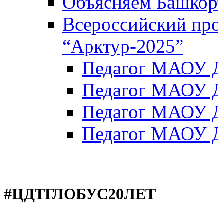
Объясняем Башкор
Всероссийский пр
“Арктур-2025”
Педагог МАОУ Д
Педагог МАОУ Д
Педагог МАОУ Д
Педагог МАОУ Д
#ЦДТГЛОБУС20ЛЕТ