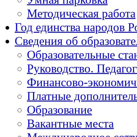
Методическая работа
Год единства народов Р
Сведения об образоват
Образовательные ста
Руководство. Педаго
Финансово-экономиче
Платные дополнитель
Образование
Вакантные места