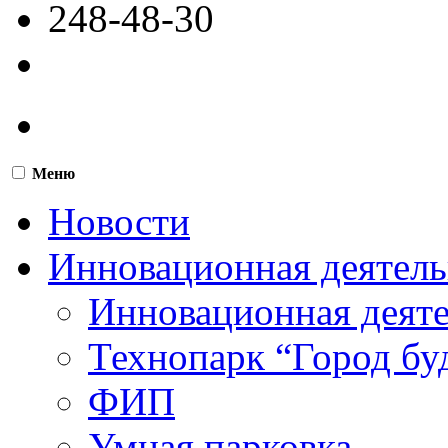
248-48-30
Меню
Новости
Инновационная деятель
Инновационная деят
Технопарк “Город бу
ФИП
Умная парковка