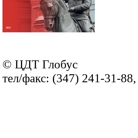
© ЦДТ Глобус
тел/факс: (347) 241-31-88