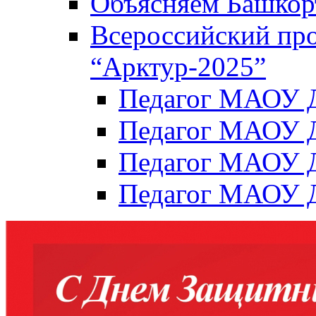
Объясняем Башкор
Всероссийский пр
“Арктур-2025”
Педагог МАОУ Д
Педагог МАОУ Д
Педагог МАОУ Д
Педагог МАОУ Д