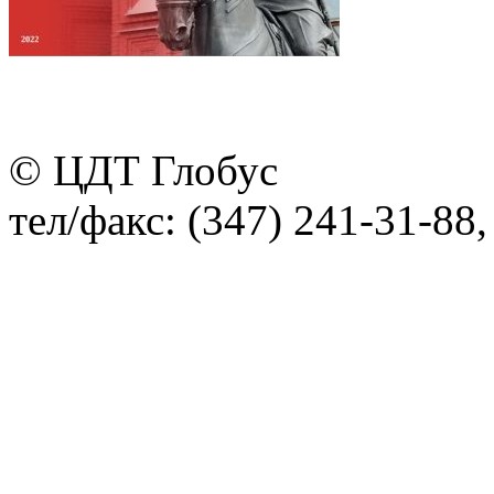
© ЦДТ Глобус
тел/факс: (347) 241-31-88