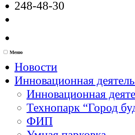
248-48-30
Меню
Новости
Инновационная деятель
Инновационная деят
Технопарк “Город бу
ФИП
Умная парковка