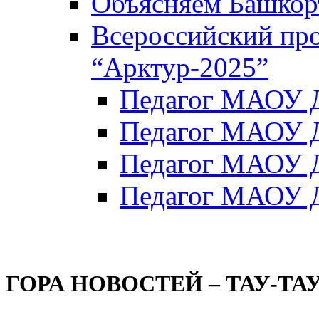
Объясняем Башкор
Всероссийский пр
“Арктур-2025”
Педагог МАОУ Д
Педагог МАОУ Д
Педагог МАОУ Д
Педагог МАОУ Д
ГОРА НОВОСТЕЙ – ТАУ-ТА