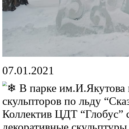
07.01.2021
В парке им.И.Якутова 
скульпторов по льду “Ска
Коллектив ЦДТ “Глобус” 
декоративные скульптуры