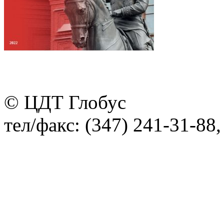
© ЦДТ Глобус
тел/факс: (347) 241-31-88