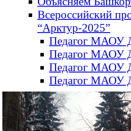
Объясняем Башкор
Всероссийский пр
“Арктур-2025”
Педагог МАОУ Д
Педагог МАОУ Д
Педагог МАОУ Д
Педагог МАОУ Д