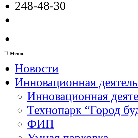
248-48-30
Меню
Новости
Инновационная деятель
Инновационная деят
Технопарк “Город бу
ФИП
Умная парковка