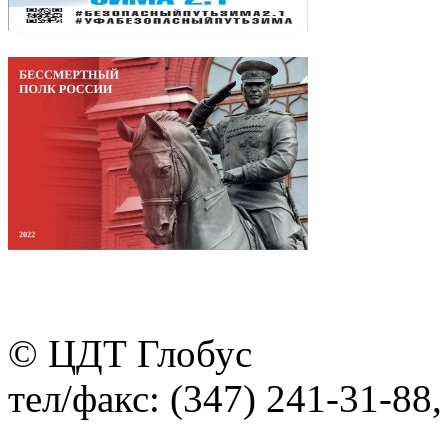
© ЦДТ Глобус
тел/факс: (347) 241-31-88