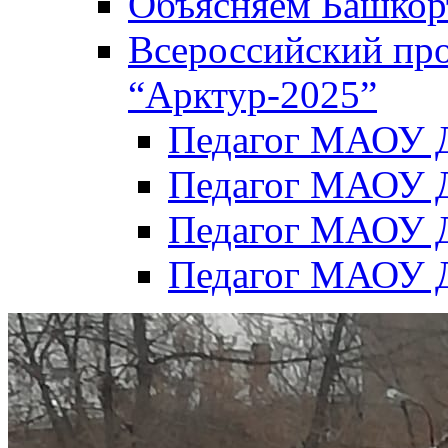
Объясняем Башкор
Всероссийский пр
“Арктур-2025”
Педагог МАОУ Д
Педагог МАОУ Д
Педагог МАОУ Д
Педагог МАОУ Д