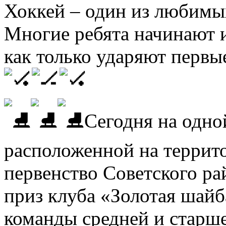
Хоккей – один из любимы
Многие ребята начинают и
как только ударяют первы
Сегодня на одно
расположенной на террит
первенство Советского ра
приз клуба «Золотая шайб
команды средней и старш