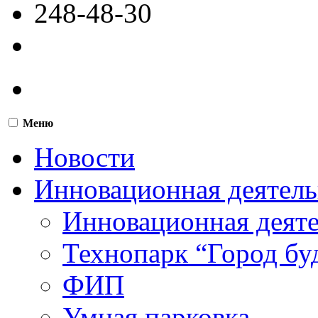
248-48-30
Меню
Новости
Инновационная деятель
Инновационная деят
Технопарк “Город бу
ФИП
Умная парковка