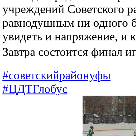
учреждений Советского ра
равнодушным ни одного б
увидеть и напряжение, и 
Завтра состоится финал и
#советскийрайонуфы
#ЦДТГлобус