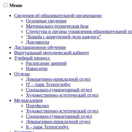
Меню
Сведения об образовательной организации
Основные сведения
Материально-техническая база
Структура и органы управления образовательной о
“Борьба с коррупцией-дело каждого”
Документы
Дистанционное обучение
Виртуальный методический кабинет
Учебный процесс
Расписание занятий
Навигатор
Отделы
Декоративно-прикладной отдел
IT – парк Техноглобус
Социально-гуманитарный отдел
Художественно-эстетический отдел
Медиагалерея
Портфолио
Художественно-эстетический отдел
Социально-гуманитарный отдел
Декоративно-прикладной отдел
It – парк Техноглобус