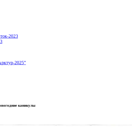
оток-2023
23
Арктур-2025”
новогодние каникулы