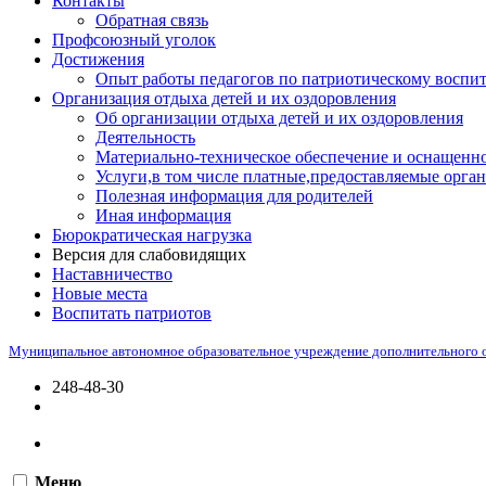
Контакты
Обратная связь
Профсоюзный уголок
Достижения
Опыт работы педагогов по патриотическому воспи
Организация отдыха детей и их оздоровления
Об организации отдыха детей и их оздоровления
Деятельность
Материально-техническое обеспечение и оснащенно
Услуги,в том числе платные,предоставляемые орган
Полезная информация для родителей
Иная информация
Бюрократическая нагрузка
Версия для слабовидящих
Наставничество
Новые места
Воспитать патриотов
Муниципальное автономное образовательное учреждение дополнительного 
248-48-30
Меню