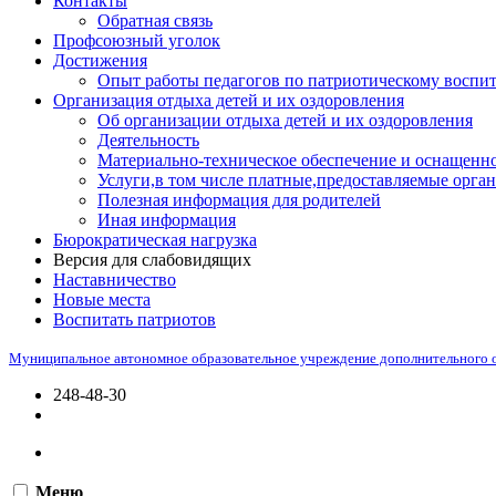
Контакты
Обратная связь
Профсоюзный уголок
Достижения
Опыт работы педагогов по патриотическому воспи
Организация отдыха детей и их оздоровления
Об организации отдыха детей и их оздоровления
Деятельность
Материально-техническое обеспечение и оснащенно
Услуги,в том числе платные,предоставляемые орган
Полезная информация для родителей
Иная информация
Бюрократическая нагрузка
Версия для слабовидящих
Наставничество
Новые места
Воспитать патриотов
Муниципальное автономное образовательное учреждение дополнительного 
248-48-30
Меню