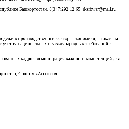
блике Башкортостан, 8(347)292-12-65, rkzrbwsr@mail.ru
лодежи в производственные секторы экономики, а также на
 с учетом национальных и международных требований к
рованных кадров, демонстрация важности компетенций для
ортостан, Союзом «Агентство