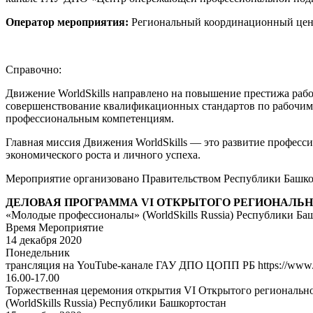
Оператор мероприятия:
Региональный координационный центр
Справочно:
Движение WorldSkills направлено на повышение престижа раб
совершенствование квалификационных стандартов по рабочим
профессиональным компетенциям.
Главная миссия Движения WorldSkills — это развитие профес
экономического роста и личного успеха.
Мероприятие организовано Правительством Республики Башко
ДЕЛОВАЯ ПРОГРАММА VI ОТКРЫТОГО РЕГИОНАЛЬ
«Молодые профессионалы» (WorldSkills Russia) Республики Ба
Время Мероприятие
14 декабря 2020
Понедельник
трансляция на YouTube-канале ГАУ ДПО ЦОПП РБ https://www.
16.00-17.00
Торжественная церемония открытия VI Открытого региональ
(WorldSkills Russia) Республики Башкортостан