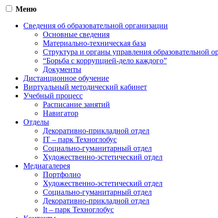
Меню
Сведения об образовательной организации
Основные сведения
Материально-техническая база
Структура и органы управления образовательной о
“Борьба с коррупцией-дело каждого”
Документы
Дистанционное обучение
Виртуальный методический кабинет
Учебный процесс
Расписание занятий
Навигатор
Отделы
Декоративно-прикладной отдел
IT – парк Техноглобус
Социально-гуманитарный отдел
Художественно-эстетический отдел
Медиагалерея
Портфолио
Художественно-эстетический отдел
Социально-гуманитарный отдел
Декоративно-прикладной отдел
It – парк Техноглобус