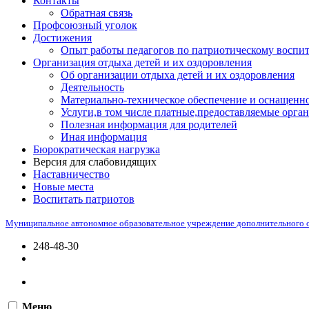
Контакты
Обратная связь
Профсоюзный уголок
Достижения
Опыт работы педагогов по патриотическому воспи
Организация отдыха детей и их оздоровления
Об организации отдыха детей и их оздоровления
Деятельность
Материально-техническое обеспечение и оснащенно
Услуги,в том числе платные,предоставляемые орган
Полезная информация для родителей
Иная информация
Бюрократическая нагрузка
Версия для слабовидящих
Наставничество
Новые места
Воспитать патриотов
Муниципальное автономное образовательное учреждение дополнительного 
248-48-30
Меню