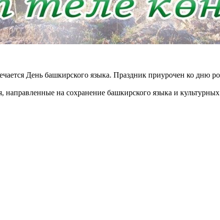
мечается День башкирского языка. Праздник приурочен ко дню 
я, направленные на сохранение башкирского языка и культурных