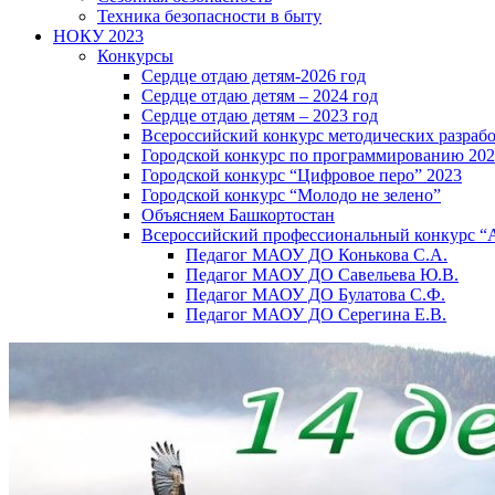
Техника безопасности в быту
НОКУ 2023
Конкурсы
Сердце отдаю детям-2026 год
Сердце отдаю детям – 2024 год
Сердце отдаю детям – 2023 год
Всероссийский конкурс методических разраб
Городской конкурс по программированию 20
Городской конкурс “Цифровое перо” 2023
Городской конкурс “Молодо не зелено”
Объясняем Башкортостан
Всероссийский профессиональный конкурс “
Педагог МАОУ ДО Конькова С.А.
Педагог МАОУ ДО Савельева Ю.В.
Педагог МАОУ ДО Булатова С.Ф.
Педагог МАОУ ДО Серегина Е.В.