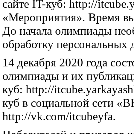
сайте IT-куб: http://itcube
«Мероприятия». Время вы
До начала олимпиады необ
обработку персональных 
14 декабря 2020 года сос
олимпиады и их публикаци
куб: http://itcube.yarkayas
куб в социальной сети «В
http://vk.com/itcubeyfa.