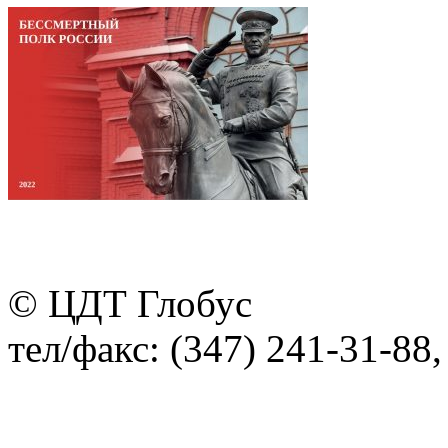
© ЦДТ Глобус
тел/факс: (347) 241-31-88