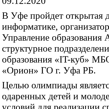
09.12.2020
В Уфе пройдет открытая 
информатике, организато
Управление образования 
структурное подразделен
образования «IT-куб» МБ
«Орион» ГО г. Уфа РБ.
Целью олимпиады являетс
одаренных детей и молод
условий для реализации с