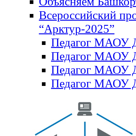
Объясняем Башкор
Всероссийский пр
“Арктур-2025”
Педагог МАОУ Д
Педагог МАОУ Д
Педагог МАОУ Д
Педагог МАОУ Д