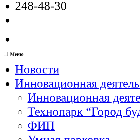
248-48-30
Меню
Новости
Инновационная деятель
Инновационная деят
Технопарк “Город бу
ФИП
Умная парковка