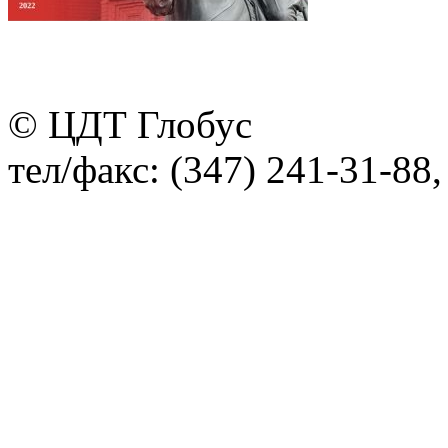
© ЦДТ Глобус
тел/факс: (347) 241-31-88