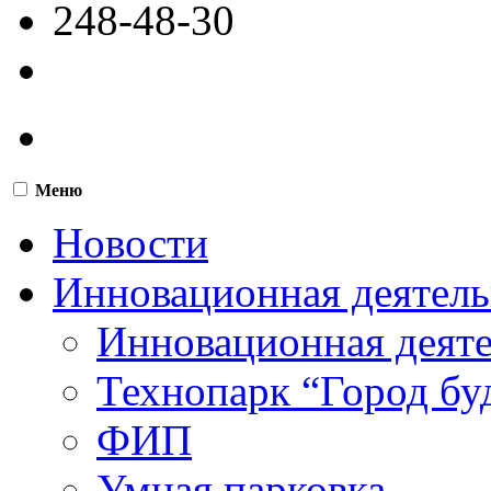
248-48-30
Меню
Новости
Инновационная деятель
Инновационная деят
Технопарк “Город бу
ФИП
Умная парковка