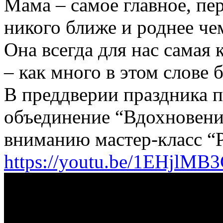
Мама – самое главное, пе
никого ближе и роднее чем
Она всегда для нас самая
– как много в этом слове 
В преддверии праздника п
объединение “Вдохновени
вниманию мастер-класс “
https://youtu.be/1EHjlMB