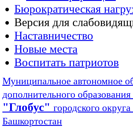
Бюрократическая нагру
Версия для слабовидящ
Наставничество
Новые места
Воспитать патриотов
Муниципальное автономное об
дополнительного образования
"Глобус"
городского округа
Башкортостан