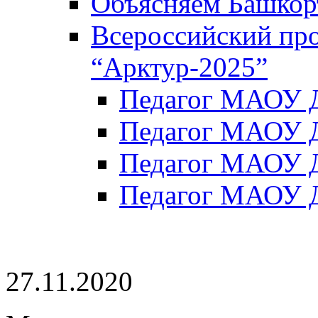
Объясняем Башкор
Всероссийский пр
“Арктур-2025”
Педагог МАОУ Д
Педагог МАОУ Д
Педагог МАОУ Д
Педагог МАОУ Д
27.11.2020