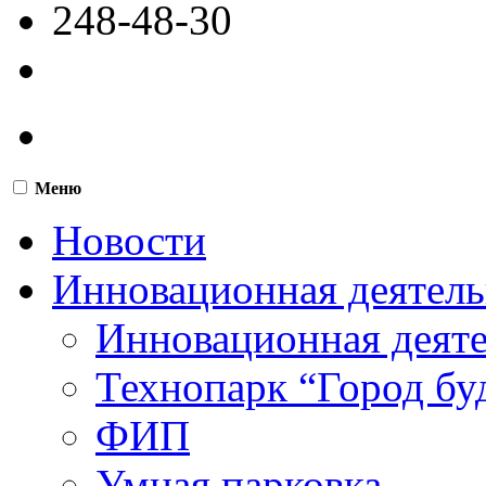
248-48-30
Меню
Новости
Инновационная деятель
Инновационная деят
Технопарк “Город бу
ФИП
Умная парковка