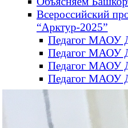
Объясняем Башкор
Всероссийский пр
“Арктур-2025”
Педагог МАОУ Д
Педагог МАОУ Д
Педагог МАОУ Д
Педагог МАОУ Д