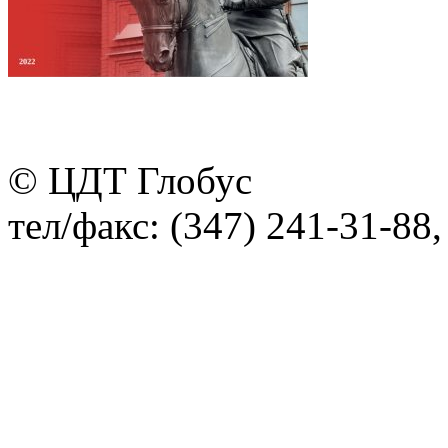
© ЦДТ Глобус
тел/факс: (347) 241-31-88