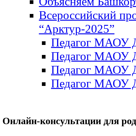
Объясняем Башкор
Всероссийский пр
“Арктур-2025”
Педагог МАОУ Д
Педагог МАОУ Д
Педагог МАОУ Д
Педагог МАОУ Д
Онлайн-консультации для ро