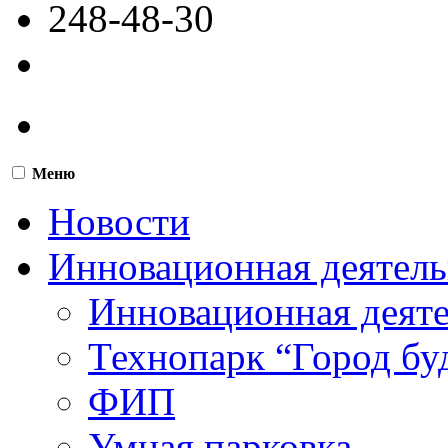
248-48-30
Меню
Новости
Инновационная деятель
Инновационная деят
Технопарк “Город бу
ФИП
Умная парковка