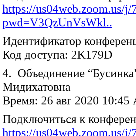
https://us04web.zoom.us/j
pwd=V3QzUnVsWkl..
Идентификатор конференц
Код доступа: 2K179D
4. Объединение “Бусинка”
Мидихатовна
Время: 26 авг 2020 10:45
Подключиться к конфере
https://us04web.zoom.us/j