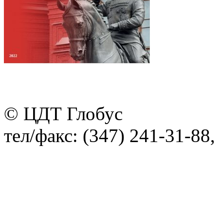
© ЦДТ Глобус
тел/факс: (347) 241-31-88