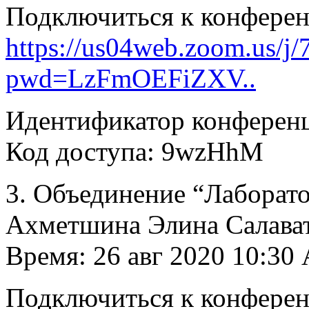
Подключиться к конфере
https://us04web.zoom.us/j
pwd=LzFmOEFiZXV..
Идентификатор конференц
Код доступа: 9wzHhM
3. Объединение “Лаборато
Ахметшина Элина Салава
Время: 26 авг 2020 10:30
Подключиться к конфере