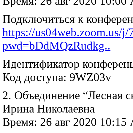
Время: 26 авг 2020 10:00
Подключиться к конфере
https://us04web.zoom.us/j
pwd=bDdMQzRudkg..
Идентификатор конференц
Код доступа: 9WZ03v
2. Объединение “Лесная с
Ирина Николаевна
Время: 26 авг 2020 10:15