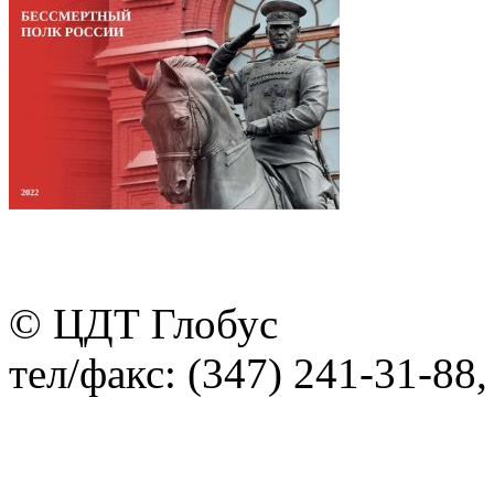
© ЦДТ Глобус
тел/факс: (347) 241-31-88