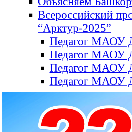
Объясняем Башкор
Всероссийский пр
“Арктур-2025”
Педагог МАОУ Д
Педагог МАОУ Д
Педагог МАОУ Д
Педагог МАОУ Д