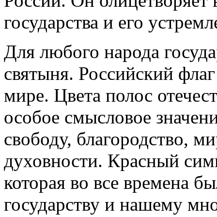
России. Он олицетворяет
государства и его устремл
Для любого народа госуда
святыня. Российский флаг
мире. Цвета полос отечес
особое смысловое значени
свободу, благородство, ми
духовности. Красный сим
которая во все времена б
государству и нашему мн