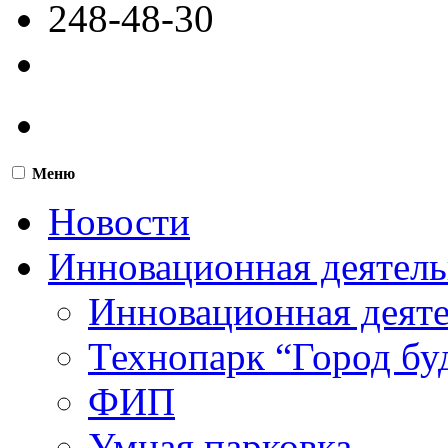
248-48-30
Меню
Новости
Инновационная деятель
Инновационная деят
Технопарк “Город бу
ФИП
Умная парковка