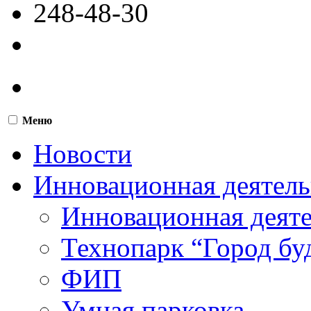
248-48-30
Меню
Новости
Инновационная деятель
Инновационная деят
Технопарк “Город бу
ФИП
Умная парковка