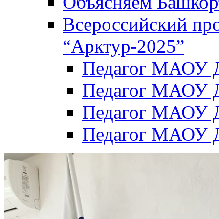
Объясняем Башкор
Всероссийский пр
“Арктур-2025”
Педагог МАОУ Д
Педагог МАОУ Д
Педагог МАОУ Д
Педагог МАОУ Д