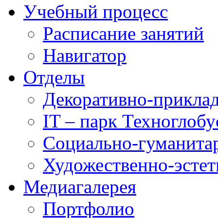
Учебный процесс
Расписание занятий
Навигатор
Отделы
Декоративно-приклад
IT – парк Техноглобу
Социально-гуманита
Художественно-эстет
Медиагалерея
Портфолио