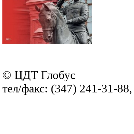
© ЦДТ Глобус
тел/факс: (347) 241-31-88