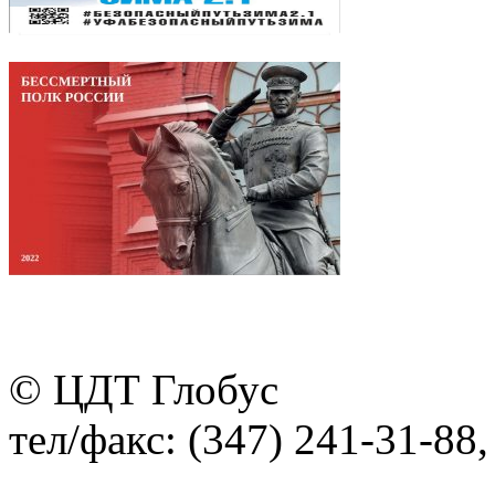
© ЦДТ Глобус
тел/факс: (347) 241-31-88