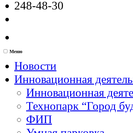
248-48-30
Меню
Новости
Инновационная деятель
Инновационная деят
Технопарк “Город бу
ФИП
Умная парковка