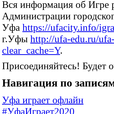
Вся информация об Игре р
Администрации городског
Уфа
https://ufacity.info/igra
г.Уфы
http://ufa-edu.ru/ufa
clear_cache=Y
.
Присоединяйтесь! Будет о
Навигация по запися
Уфа играет офлайн
#УфаИграет2020