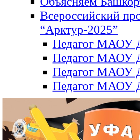
Объясняем Башкор
Всероссийский пр
“Арктур-2025”
Педагог МАОУ Д
Педагог МАОУ Д
Педагог МАОУ Д
Педагог МАОУ Д