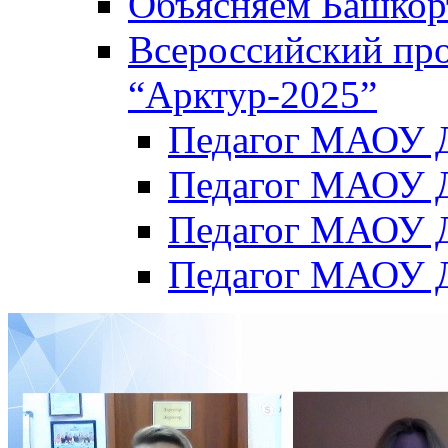
Объясняем Башкор
Всероссийский пр
“Арктур-2025”
Педагог МАОУ Д
Педагог МАОУ Д
Педагог МАОУ Д
Педагог МАОУ Д