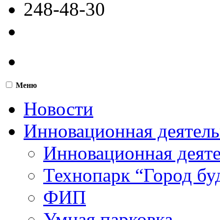
248-48-30
Меню
Новости
Инновационная деятель
Инновационная деят
Технопарк “Город бу
ФИП
Умная парковка