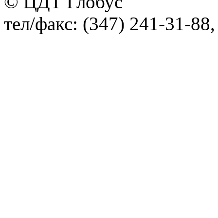
© ЦДТ Глобус
тел/факс: (347) 241-31-88