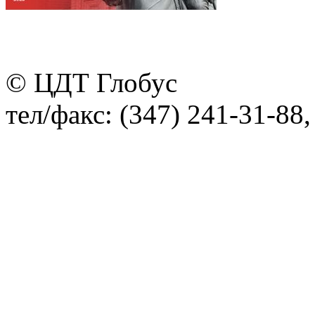
© ЦДТ Глобус
тел/факс: (347) 241-31-88