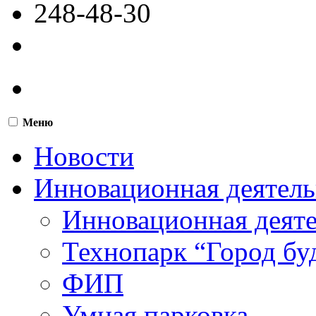
248-48-30
Меню
Новости
Инновационная деятель
Инновационная деят
Технопарк “Город бу
ФИП
Умная парковка