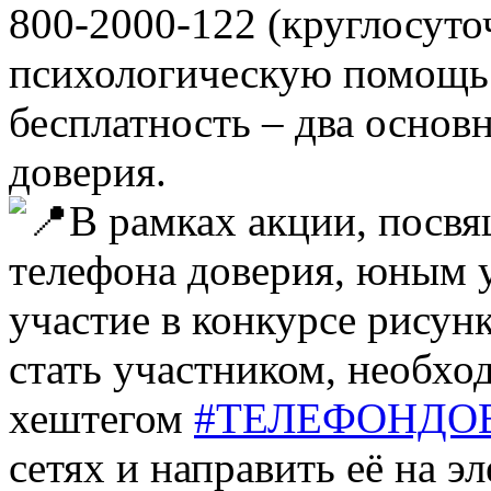
800-2000-122 (круглосут
психологическую помощь
бесплатность – два осно
доверия.
В рамках акции, посвя
телефона доверия, юным 
участие в конкурсе рисунк
стать участником, необхо
хештегом
#ТЕЛЕФОНДО
сетях и направить её на 