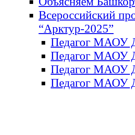
Объясняем Башкор
Всероссийский пр
“Арктур-2025”
Педагог МАОУ Д
Педагог МАОУ Д
Педагог МАОУ Д
Педагог МАОУ Д