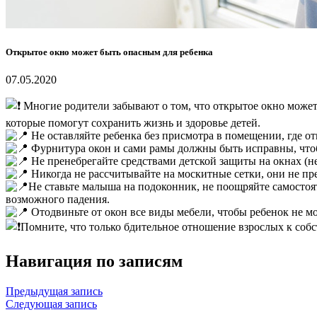
Открытое окно может быть опасным для ребенка
07.05.2020
Многие родители забывают о том, что открытое окно может
которые помогут сохранить жизнь и здоровье детей.
Не оставляйте ребенка без присмотра в помещении, где отк
Фурнитура окон и сами рамы должны быть исправны, чтоб
Не пренебрегайте средствами детской защиты на окнах (
Никогда не рассчитывайте на москитные сетки, они не пр
Не ставьте малыша на подоконник, не поощряйте самостоят
возможного падения.
Отодвиньте от окон все виды мебели, чтобы ребенок не мо
Помните, что только бдительное отношение взрослых к соб
Навигация по записям
Предыдущая запись
Следующая запись