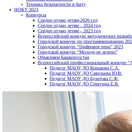
Техника безопасности в быту
НОКУ 2023
Конкурсы
Сердце отдаю детям-2026 год
Сердце отдаю детям – 2024 год
Сердце отдаю детям – 2023 год
Всероссийский конкурс методических разраб
Городской конкурс по программированию 20
Городской конкурс “Цифровое перо” 2023
Городской конкурс “Молодо не зелено”
Объясняем Башкортостан
Всероссийский профессиональный конкурс “
Педагог МАОУ ДО Конькова С.А.
Педагог МАОУ ДО Савельева Ю.В.
Педагог МАОУ ДО Булатова С.Ф.
Педагог МАОУ ДО Серегина Е.В.