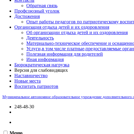
Контакты
Обратная связь
Профсоюзный уголок
Достижения
Опыт работы педагогов по патриотическому воспи
Организация отдыха детей и их оздоровления
Об организации отдыха детей и их оздоровления
Деятельность
Материально-техническое обеспечение и оснащенно
Услуги,в том числе платные,предоставляемые орган
Полезная информация для родителей
Иная информация
Бюрократическая нагрузка
Версия для слабовидящих
Наставничество
Новые места
Воспитать патриотов
Муниципальное автономное образовательное учреждение дополнительного 
248-48-30
Меню