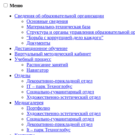
Меню
Сведения об образовательной организации
Основные сведения
Материально-техническая база
Структура и органы управления образовательной о
“Борьба с коррупцией-дело каждого”
Документы
Дистанционное обучение
Виртуальный методический кабинет
Учебный процесс
Расписание занятий
Навигатор
Отделы
Декоративно-прикладной отдел
IT – парк Техноглобус
Социально-гуманитарный отдел
Художественно-эстетический отдел
Медиагалерея
Портфолио
Художественно-эстетический отдел
Социально-гуманитарный отдел
Декоративно-прикладной отдел
It – парк Техноглобус