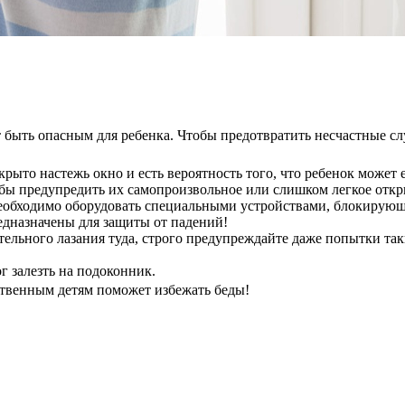
 быть опасным для ребенка. Чтобы предотвратить несчастные с
рыто настежь окно и есть вероятность того, что ребенок может 
ы предупредить их самопроизвольное или слишком легкое откр
необходимо оборудовать специальными устройствами, блокирую
едназначены для защиты от падений!
ельного лазания туда, строго предупреждайте даже попытки так
г залезть на подоконник.
ственным детям поможет избежать беды!