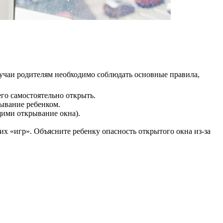
лучаи родителям необходимо соблюдать основные правила,
его самостоятельно открыть.
ывание ребенком.
щими открывание окна).
их «игр». Объясните ребенку опасность открытого окна из-за