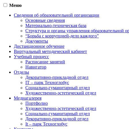
Меню
Сведения об образовательной организации
Основные сведения
Материально-техническая база
Структура и органы управления образовательной о
“Борьба с коррупцией-дело каждого”
Документы
Дистанционное обучение
Виртуальный методический кабинет
Учебный процесс
Расписание занятий
Навигатор
Отделы
Декоративно-прикладной отдел
IT – парк Техноглобус
Социально-гуманитарный отдел
Художественно-эстетический отдел
Медиагалерея
Портфолио
Художественно-эстетический отдел
Социально-гуманитарный отдел
Декоративно-прикладной отдел
It – парк Техноглобус