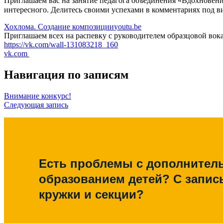
Приглашаем вас на занятие педагога объединения «Вдохновен
интересного. Делитесь своими успехами в комментариях под 
Хохлома. Создание композиции
youtu.be
Приглашаем всех на распевку с руководителем образцовой во
https://vk.com/wall-131083218_160
vk.com
Навигация по записям
Внимание конкурс!
Следующая запись
Есть проблемы с дополните
образованием детей? С запис
кружки и секции?