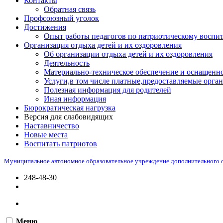
Контакты
Обратная связь
Профсоюзный уголок
Достижения
Опыт работы педагогов по патриотическому воспи
Организация отдыха детей и их оздоровления
Об организации отдыха детей и их оздоровления
Деятельность
Материально-техническое обеспечение и оснащенно
Услуги,в том числе платные,предоставляемые орган
Полезная информация для родителей
Иная информация
Бюрократическая нагрузка
Версия для слабовидящих
Наставничество
Новые места
Воспитать патриотов
Муниципальное автономное образовательное учреждение дополнительного 
248-48-30
Меню