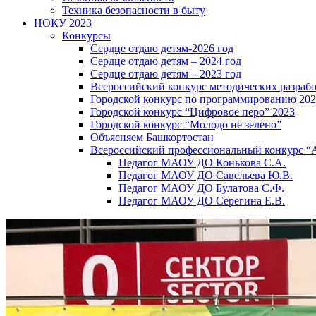
Техника безопасности в быту
НОКУ 2023
Конкурсы
Сердце отдаю детям-2026 год
Сердце отдаю детям – 2024 год
Сердце отдаю детям – 2023 год
Всероссийский конкурс методических разраб
Городской конкурс по программированию 20
Городской конкурс “Цифровое перо” 2023
Городской конкурс “Молодо не зелено”
Объясняем Башкортостан
Всероссийский профессиональный конкурс “
Педагог МАОУ ДО Конькова С.А.
Педагог МАОУ ДО Савельева Ю.В.
Педагог МАОУ ДО Булатова С.Ф.
Педагог МАОУ ДО Серегина Е.В.