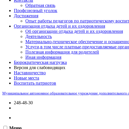
Контакты
Обратная связь
Профсоюзный уголок
Достижения
Опыт работы педагогов по патриотическому воспи
Организация отдыха детей и их оздоровления
Об организации отдыха детей и их оздоровления
Деятельность
Материально-техническое обеспечение и оснащенно
Услуги,в том числе платные,предоставляемые орган
Полезная информация для родителей
Иная информация
Бюрократическая нагрузка
Версия для слабовидящих
Наставничество
Новые места
Воспитать патриотов
Муниципальное автономное образовательное учреждение дополнительного 
248-48-30
Меню