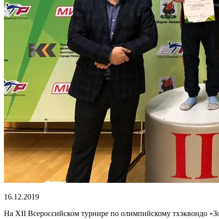
16.12.2019
На XII Всероссийском турнире по олимпийскому тхэквондо «Зол