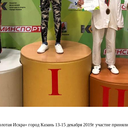
отая Искра» город Казань 13-15 декабря 2019г участие приняли