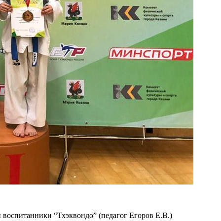
 воспитанники “Тхэквондо” (педагог Егоров Е.В.)