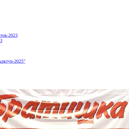
оток-2023
23
Арктур-2025”