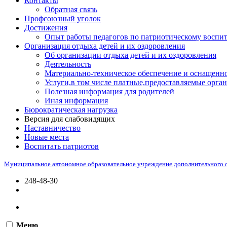
Контакты
Обратная связь
Профсоюзный уголок
Достижения
Опыт работы педагогов по патриотическому воспи
Организация отдыха детей и их оздоровления
Об организации отдыха детей и их оздоровления
Деятельность
Материально-техническое обеспечение и оснащенно
Услуги,в том числе платные,предоставляемые орган
Полезная информация для родителей
Иная информация
Бюрократическая нагрузка
Версия для слабовидящих
Наставничество
Новые места
Воспитать патриотов
Муниципальное автономное образовательное учреждение дополнительного 
248-48-30
Меню