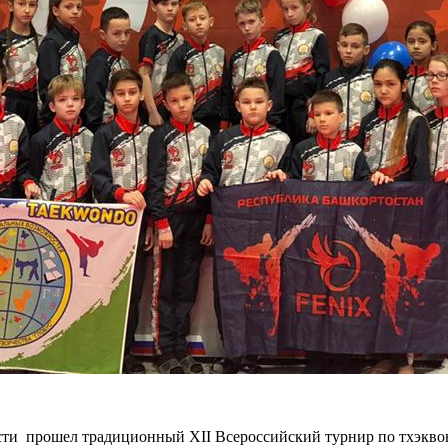
ласти прошел традиционный XII Всероссийский турнир по тхэкв