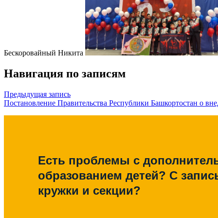
Бескоровайный Никита
Навигация по записям
Предыдущая запись
Постановление Правительства Республики Башкортостан о вн
Есть проблемы с дополните
образованием детей? С запис
кружки и секции?