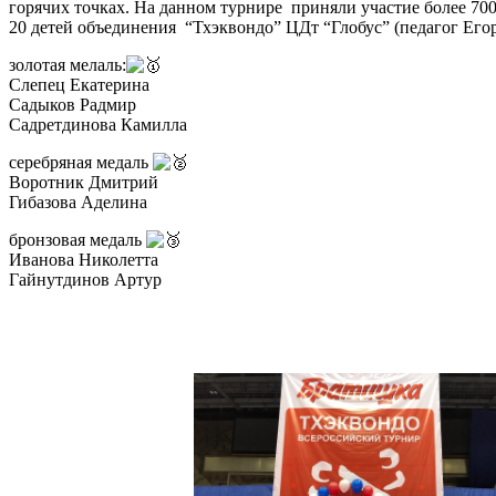
горячих точках. На данном турнире приняли участие более 700
20 детей объединения “Тхэквондо” ЦДт “Глобус” (педагог Егор
золотая мелаль:
Слепец Екатерина
Садыков Радмир
Садретдинова Камилла
серебряная медаль
Воротник Дмитрий
Гибазова Аделина
бронзовая медаль
Иванова Николетта
Гайнутдинов Артур