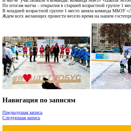
В матче участвовали 4 команды. Команда МБОУ «Школа №100
По итогам матча – открытия в старшей возрастной группе 1 ме
В младшей возрастной группе 1 место заняла команда МБОУ 
Ждем всех желающих провести весело время на нашем гостепр
Навигация по записям
Предыдущая запись
Следующая запись