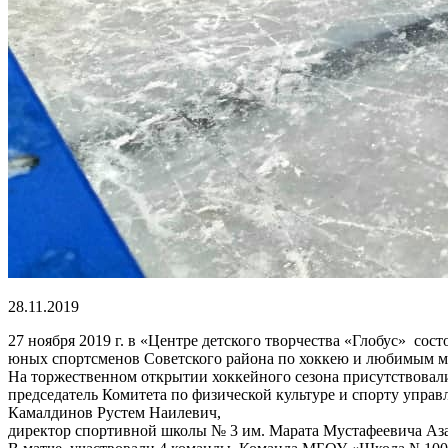
28.11.2019
27 ноября 2019 г. в «Центре детского творчества «Глобус» со
юных спортсменов Советского района по хоккею и любимым ме
На торжественном открытии хоккейного сезона присутствовали
председатель Комитета по физической культуре и спорту упра
Камалдинов Рустем Наилевич,
директор спортивной школы № 3 им. Марата Мустафеевича А