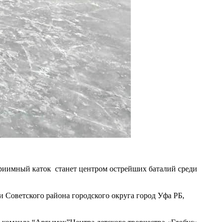
теприимный каток станет центром острейших баталий среди
 Советского района городского округа город Уфа РБ,