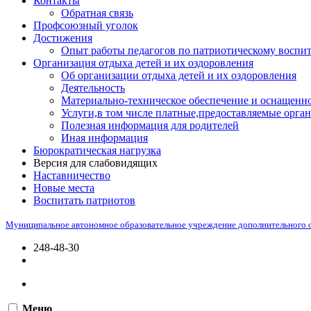
Контакты
Обратная связь
Профсоюзный уголок
Достижения
Опыт работы педагогов по патриотическому воспи
Организация отдыха детей и их оздоровления
Об организации отдыха детей и их оздоровления
Деятельность
Материально-техническое обеспечение и оснащенно
Услуги,в том числе платные,предоставляемые орган
Полезная информация для родителей
Иная информация
Бюрократическая нагрузка
Версия для слабовидящих
Наставничество
Новые места
Воспитать патриотов
Муниципальное автономное образовательное учреждение дополнительного 
248-48-30
Меню