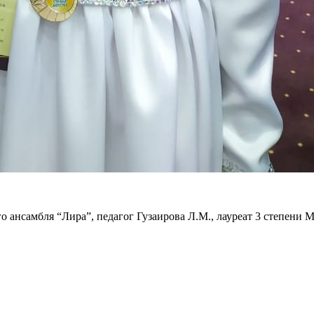
 ансамбля “Лира”, педагог Гузаирова Л.М., лауреат 3 степени 