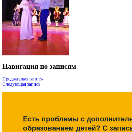
Навигация по записям
Предыдущая запись
Следующая запись
Есть проблемы с дополните
образованием детей? С запис