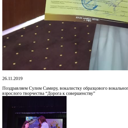
26.11.2019
Поздравляем Сулим Самиру, вокалистку образцового вокального
взрослого творчества “Дорога к совершенству”