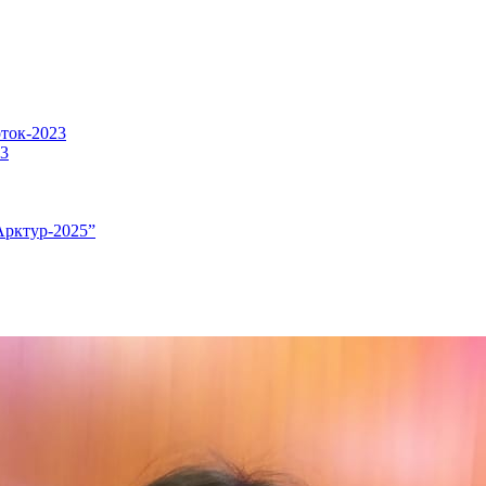
оток-2023
23
Арктур-2025”