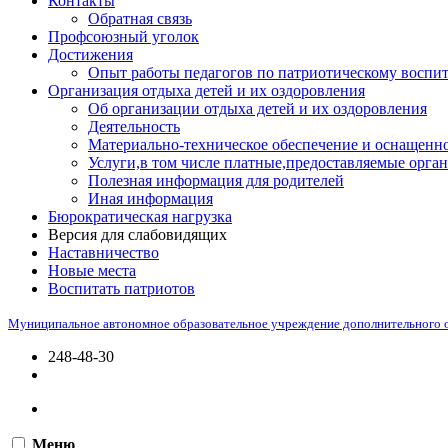
Контакты
Обратная связь
Профсоюзный уголок
Достижения
Опыт работы педагогов по патриотическому воспи
Организация отдыха детей и их оздоровления
Об организации отдыха детей и их оздоровления
Деятельность
Материально-техническое обеспечение и оснащенно
Услуги,в том числе платные,предоставляемые орган
Полезная информация для родителей
Иная информация
Бюрократическая нагрузка
Версия для слабовидящих
Наставничество
Новые места
Воспитать патриотов
Муниципальное автономное образовательное учреждение дополнительного 
248-48-30
Меню