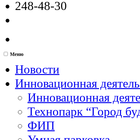
248-48-30
Меню
Новости
Инновационная деятель
Инновационная деят
Технопарк “Город бу
ФИП
Умная парковка