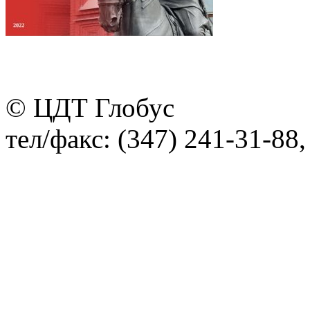
© ЦДТ Глобус
тел/факс: (347) 241-31-88