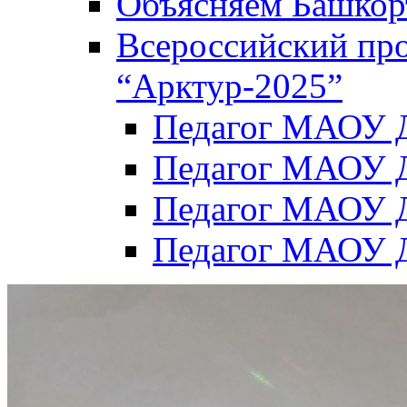
Объясняем Башкор
Всероссийский пр
“Арктур-2025”
Педагог МАОУ Д
Педагог МАОУ Д
Педагог МАОУ Д
Педагог МАОУ Д