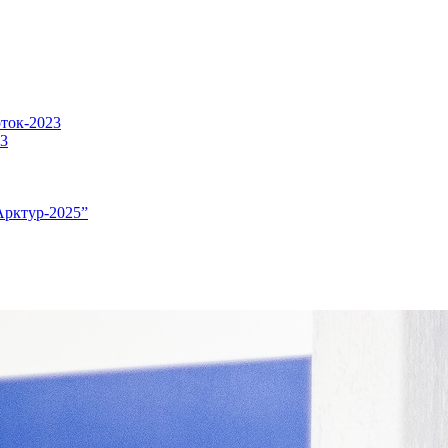
оток-2023
23
Арктур-2025”