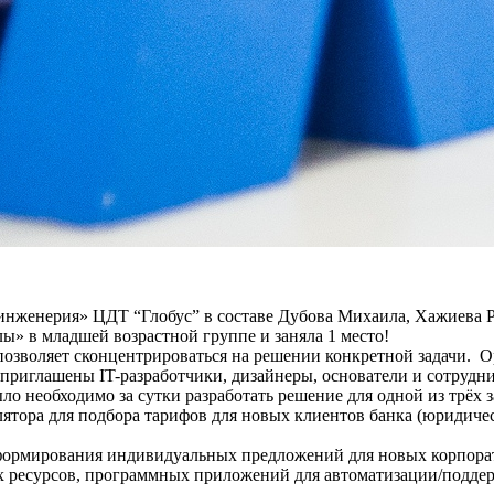
нженерия» ЦДТ “Глобус” в составе Дубова Михаила, Хажиева Роб
» в младшей возрастной группе и заняла 1 место!
е позволяет сконцентрироваться на решении конкретной задачи.
приглашены IT-разработчики, дизайнеры, основатели и сотрудни
ло необходимо за сутки разработать решение для одной из трёх з
лятора для подбора тарифов для новых клиентов банка (юридичес
формирования индивидуальных предложений для новых корпора
 ресурсов, программных приложений для автоматизации/поддер