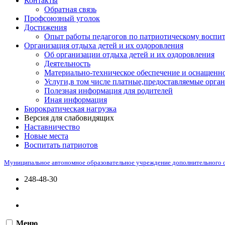
Контакты
Обратная связь
Профсоюзный уголок
Достижения
Опыт работы педагогов по патриотическому воспи
Организация отдыха детей и их оздоровления
Об организации отдыха детей и их оздоровления
Деятельность
Материально-техническое обеспечение и оснащенно
Услуги,в том числе платные,предоставляемые орган
Полезная информация для родителей
Иная информация
Бюрократическая нагрузка
Версия для слабовидящих
Наставничество
Новые места
Воспитать патриотов
Муниципальное автономное образовательное учреждение дополнительного 
248-48-30
Меню