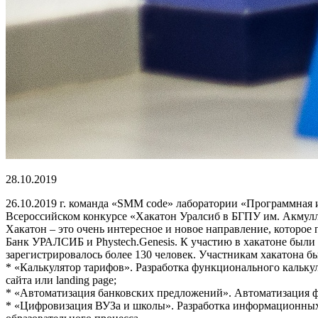
28.10.2019
26.10.2019 г. команда «SMM code» лаборатории «Программная и
Всероссийском конкурсе «Хакатон Уралсиб в БГПУ им. Акмуллы
Хакатон – это очень интересное и новое направление, которо
Банк УРАЛСИБ и Phystech.Genesis. К участию в хакатоне были 
зарегистрировалось более 130 человек. Участникам хакатона бы
* «Калькулятор тарифов». Разработка функционального кальку
сайта или landing page;
* «Автоматизация банковских предложений». Автоматизация 
* «Цифровизация ВУЗа и школы». Разработка информационных