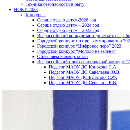
Техника безопасности в быту
НОКУ 2023
Конкурсы
Сердце отдаю детям-2026 год
Сердце отдаю детям – 2024 год
Сердце отдаю детям – 2023 год
Всероссийский конкурс методических разраб
Городской конкурс по программированию 20
Городской конкурс “Цифровое перо” 2023
Городской конкурс “Молодо не зелено”
Объясняем Башкортостан
Всероссийский профессиональный конкурс “
Педагог МАОУ ДО Конькова С.А.
Педагог МАОУ ДО Савельева Ю.В.
Педагог МАОУ ДО Булатова С.Ф.
Педагог МАОУ ДО Серегина Е.В.