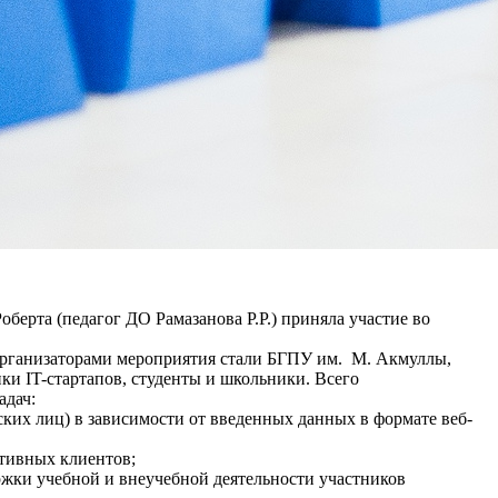
ерта (педагог ДО Рамазанова Р.Р.) приняла участие во
 Организаторами мероприятия стали БГПУ им. М. Акмуллы,
ки IT-стартапов, студенты и школьники. Всего
адач:
ких лиц) в зависимости от введенных данных в формате веб-
тивных клиентов;
жки учебной и внеучебной деятельности участников