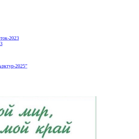
оток-2023
23
Арктур-2025”