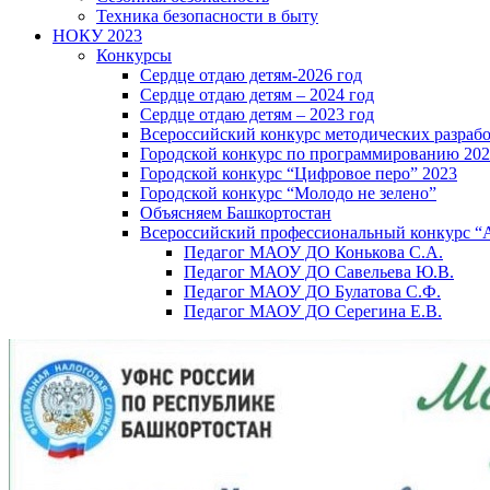
Техника безопасности в быту
НОКУ 2023
Конкурсы
Сердце отдаю детям-2026 год
Сердце отдаю детям – 2024 год
Сердце отдаю детям – 2023 год
Всероссийский конкурс методических разраб
Городской конкурс по программированию 20
Городской конкурс “Цифровое перо” 2023
Городской конкурс “Молодо не зелено”
Объясняем Башкортостан
Всероссийский профессиональный конкурс “
Педагог МАОУ ДО Конькова С.А.
Педагог МАОУ ДО Савельева Ю.В.
Педагог МАОУ ДО Булатова С.Ф.
Педагог МАОУ ДО Серегина Е.В.