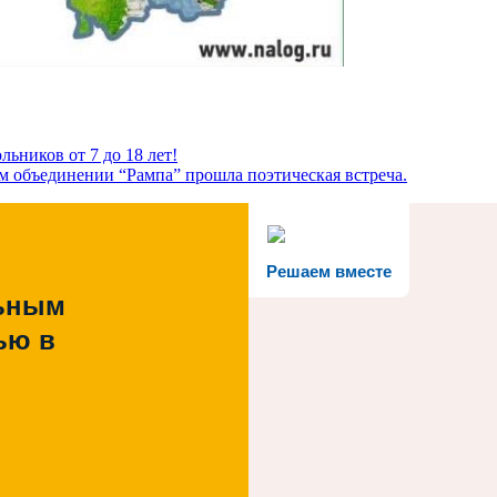
льников от 7 до 18 лет!
ом объединении “Рампа” прошла поэтическая встреча.
Решаем вместе
льным
ью в