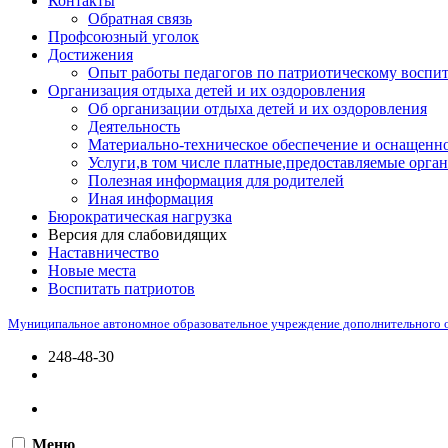
Контакты
Обратная связь
Профсоюзный уголок
Достижения
Опыт работы педагогов по патриотическому воспи
Организация отдыха детей и их оздоровления
Об организации отдыха детей и их оздоровления
Деятельность
Материально-техническое обеспечение и оснащенно
Услуги,в том числе платные,предоставляемые орган
Полезная информация для родителей
Иная информация
Бюрократическая нагрузка
Версия для слабовидящих
Наставничество
Новые места
Воспитать патриотов
Муниципальное автономное образовательное учреждение дополнительного 
248-48-30
Меню