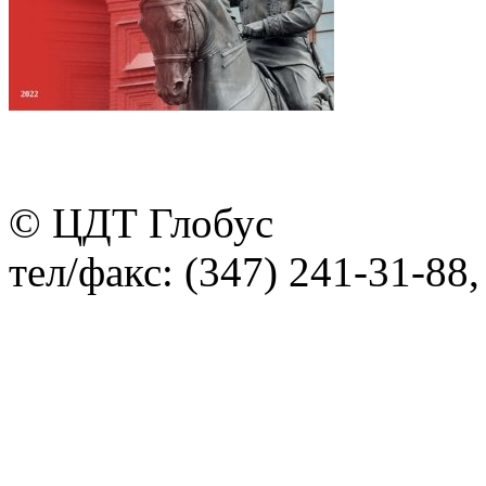
© ЦДТ Глобус
тел/факс: (347) 241-31-88