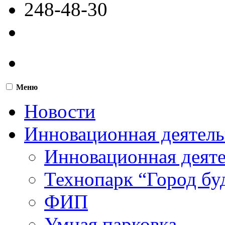
248-48-30
Меню
Новости
Инновационная деятель
Инновационная деят
Технопарк “Город бу
ФИП
Умная парковка