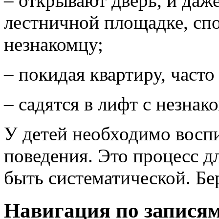
– открывают дверь, и даже
лестничной площадке, спо
незнакомцу;
– покидая квартиру, часто
– садятся в лифт с незна
У детей необходимо восп
поведения. Это процесс д
быть систематической. Бе
Навигация по запися