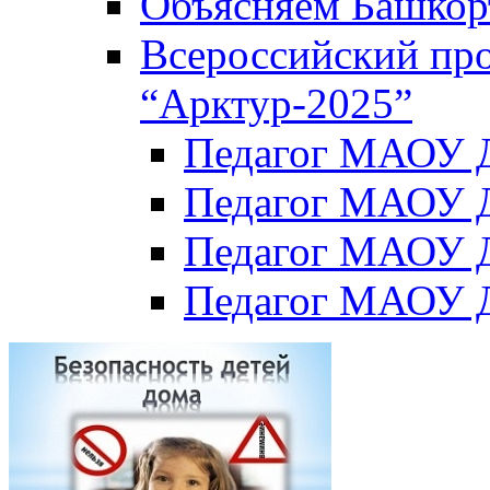
Объясняем Башкор
Всероссийский пр
“Арктур-2025”
Педагог МАОУ Д
Педагог МАОУ Д
Педагог МАОУ Д
Педагог МАОУ Д