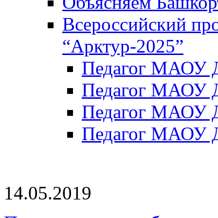
Объясняем Башкор
Всероссийский пр
“Арктур-2025”
Педагог МАОУ Д
Педагог МАОУ Д
Педагог МАОУ Д
Педагог МАОУ Д
14.05.2019