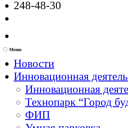
248-48-30
Меню
Новости
Инновационная деятель
Инновационная деят
Технопарк “Город бу
ФИП
Умная парковка