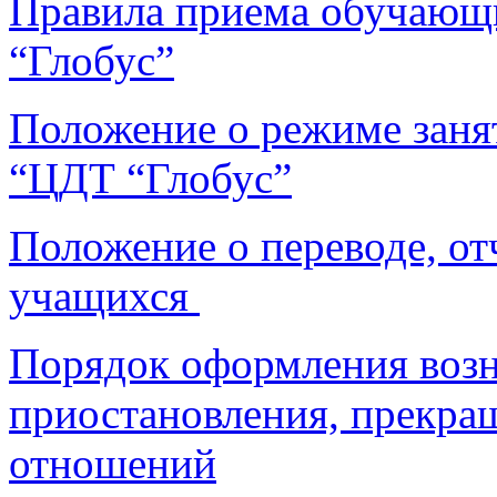
Правила приема обучаю
“Глобус”
Положение о режиме зан
“ЦДТ “Глобус”
Положение о переводе, от
учащихся
Порядок оформления возн
приостановления, прекра
отношений