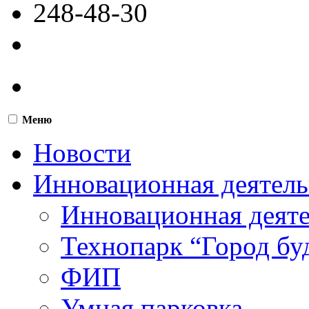
248-48-30
Меню
Новости
Инновационная деятель
Инновационная деят
Технопарк “Город бу
ФИП
Умная парковка