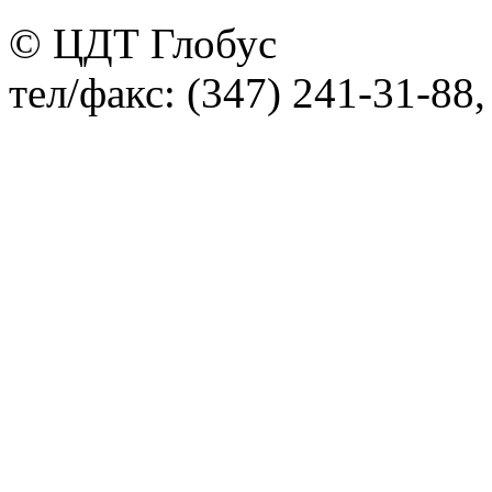
© ЦДТ Глобус
тел/факс: (347) 241-31-88