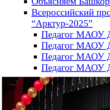
Объясняем Башкор
Всероссийский пр
“Арктур-2025”
Педагог МАОУ Д
Педагог МАОУ Д
Педагог МАОУ Д
Педагог МАОУ Д