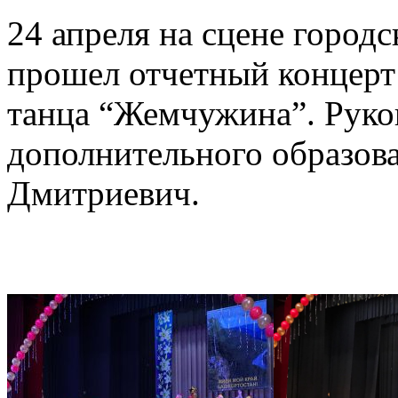
24 апреля на сцене город
прошел отчетный концерт
танца “Жемчужина”. Руков
дополнительного образов
Дмитриевич.