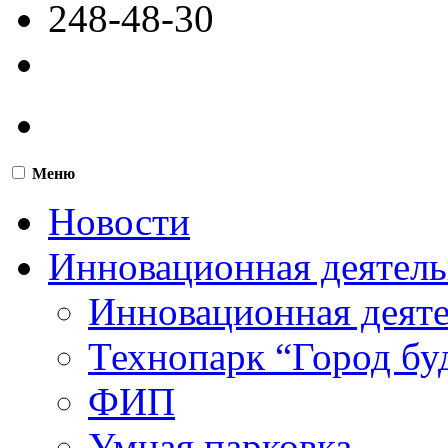
248-48-30
Меню
Новости
Инновационная деятель
Инновационная деят
Технопарк “Город бу
ФИП
Умная парковка