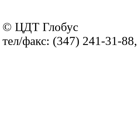
© ЦДТ Глобус
тел/факс: (347) 241-31-88