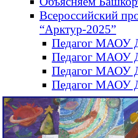
Объясняем Башкор
Всероссийский пр
“Арктур-2025”
Педагог МАОУ Д
Педагог МАОУ Д
Педагог МАОУ Д
Педагог МАОУ Д