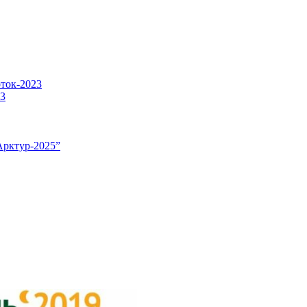
оток-2023
23
Арктур-2025”