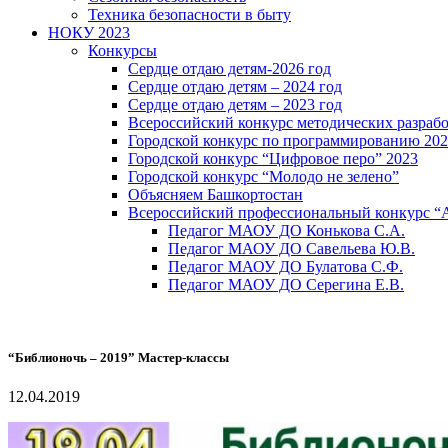
Техника безопасности в быту
НОКУ 2023
Конкурсы
Сердце отдаю детям-2026 год
Сердце отдаю детям – 2024 год
Сердце отдаю детям – 2023 год
Всероссийский конкурс методических разраб
Городской конкурс по программированию 20
Городской конкурс “Цифровое перо” 2023
Городской конкурс “Молодо не зелено”
Объясняем Башкортостан
Всероссийский профессиональный конкурс “
Педагог МАОУ ДО Конькова С.А.
Педагог МАОУ ДО Савельева Ю.В.
Педагог МАОУ ДО Булатова С.Ф.
Педагог МАОУ ДО Серегина Е.В.
“Библионочь – 2019” Мастер-классы
12.04.2019