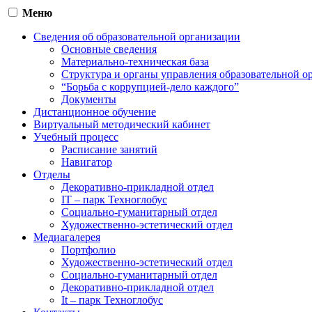
Меню
Сведения об образовательной организации
Основные сведения
Материально-техническая база
Структура и органы управления образовательной о
“Борьба с коррупцией-дело каждого”
Документы
Дистанционное обучение
Виртуальный методический кабинет
Учебный процесс
Расписание занятий
Навигатор
Отделы
Декоративно-прикладной отдел
IT – парк Техноглобус
Социально-гуманитарный отдел
Художественно-эстетический отдел
Медиагалерея
Портфолио
Художественно-эстетический отдел
Социально-гуманитарный отдел
Декоративно-прикладной отдел
It – парк Техноглобус