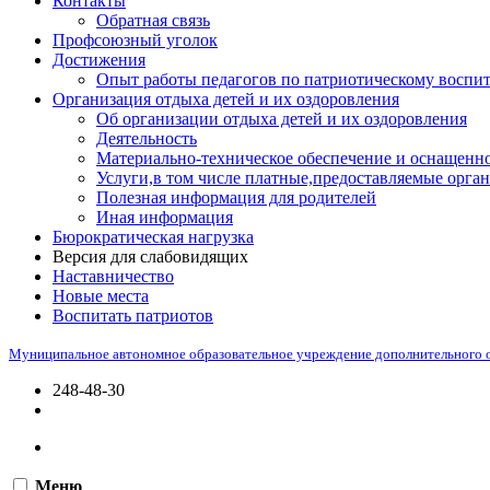
Контакты
Обратная связь
Профсоюзный уголок
Достижения
Опыт работы педагогов по патриотическому воспи
Организация отдыха детей и их оздоровления
Об организации отдыха детей и их оздоровления
Деятельность
Материально-техническое обеспечение и оснащенно
Услуги,в том числе платные,предоставляемые орган
Полезная информация для родителей
Иная информация
Бюрократическая нагрузка
Версия для слабовидящих
Наставничество
Новые места
Воспитать патриотов
Муниципальное автономное образовательное учреждение дополнительного 
248-48-30
Меню