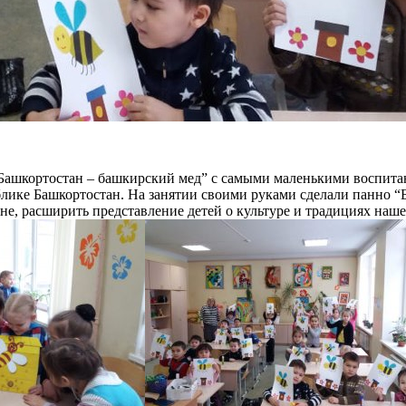
 Башкортостан – башкирский мед” с самыми маленькими воспита
публике Башкортостан. На занятии своими руками сделали панно 
не, расширить представление детей о культуре и традициях наш