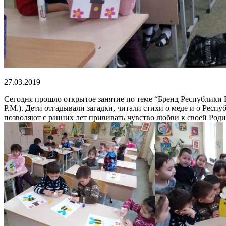
27.03.2019
Сегодня прошло открытое занятие по теме “Бренд Республики
Р.М.). Дети отгадывали загадки, читали стихи о меде и о Рес
позволяют с ранних лет прививать чувство любви к своей Роди