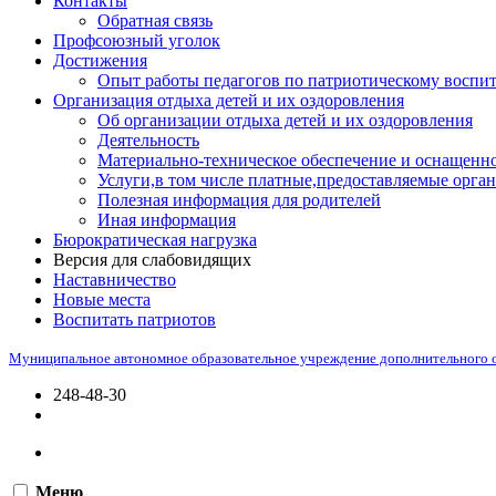
Контакты
Обратная связь
Профсоюзный уголок
Достижения
Опыт работы педагогов по патриотическому воспи
Организация отдыха детей и их оздоровления
Об организации отдыха детей и их оздоровления
Деятельность
Материально-техническое обеспечение и оснащенно
Услуги,в том числе платные,предоставляемые орган
Полезная информация для родителей
Иная информация
Бюрократическая нагрузка
Версия для слабовидящих
Наставничество
Новые места
Воспитать патриотов
Муниципальное автономное образовательное учреждение дополнительного 
248-48-30
Меню