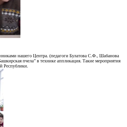
нниками нашего Центра. (педагоги Булатова С.Ф., Шабанова
“Башкирская пчела” в технике аппликация. Такие мероприятия
ей Республики.