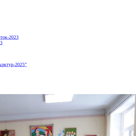
оток-2023
23
Арктур-2025”