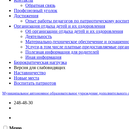
Контакты
Обратная связь
Профсоюзный уголок
Достижения
Опыт работы педагогов по патриотическому воспи
Организация отдыха детей и их оздоровления
Об организации отдыха детей и их оздоровления
Деятельность
Материально-техническое обеспечение и оснащенно
Услуги,в том числе платные,предоставляемые орган
Полезная информация для родителей
Иная информация
Бюрократическая нагрузка
Версия для слабовидящих
Наставничество
Новые места
Воспитать патриотов
Муниципальное автономное образовательное учреждение дополнительного 
248-48-30
Меню