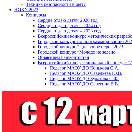
Техника безопасности в быту
НОКУ 2023
Конкурсы
Сердце отдаю детям-2026 год
Сердце отдаю детям – 2024 год
Сердце отдаю детям – 2023 год
Всероссийский конкурс методических разраб
Городской конкурс по программированию 20
Городской конкурс “Цифровое перо” 2023
Городской конкурс “Молодо не зелено”
Объясняем Башкортостан
Всероссийский профессиональный конкурс “
Педагог МАОУ ДО Конькова С.А.
Педагог МАОУ ДО Савельева Ю.В.
Педагог МАОУ ДО Булатова С.Ф.
Педагог МАОУ ДО Серегина Е.В.