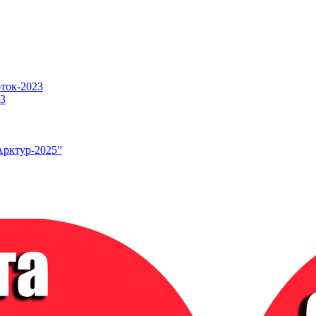
оток-2023
23
Арктур-2025”